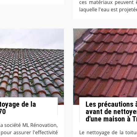
ces matériaux peuvent ê
laquelle l'eau est projeté
toyage de la
Les précautions 
70
avant de nettoye
d'une maison à T
la société ML Rénovation,
pour assurer l'effectivité
Le nettoyage de la toit