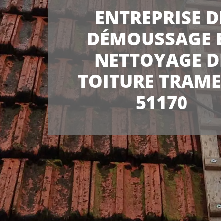
ENTREPRISE D
DÉMOUSSAGE 
NETTOYAGE D
TOITURE TRAM
51170