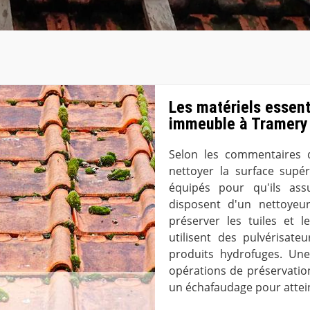
Les matériels essenti
immeuble à Tramery
Selon les commentaires d
nettoyer la surface supér
équipés pour qu'ils assu
disposent d'un nettoyeu
préserver les tuiles et l
utilisent des pulvérisate
produits hydrofuges. Une
opérations de préservation 
un échafaudage pour attein