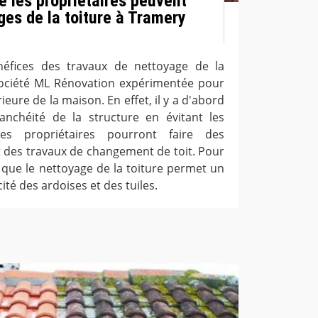
e les propriétaires peuvent
ges de la toiture à Tramery
éfices des travaux de nettoyage de la
a société ML Rénovation expérimentée pour
ieure de la maison. En effet, il y a d'abord
anchéité de la structure en évitant les
, les propriétaires pourront faire des
t des travaux de changement de toit. Pour
r que le nettoyage de la toiture permet un
ité des ardoises et des tuiles.