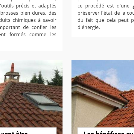
d'outils précis et adaptés
ce procédé est d'une gr
s brosses bien dures, des
préserver l'état de la co
duits chimiques à savoir
du fait que cela peut 
important de confier les
d'énergie.
ment formés comme les