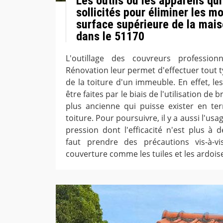
Les outils ou les appareils qui
sollicités pour éliminer les m
surface supérieure de la mai
dans le 51170
L'outillage des couvreurs professio
Rénovation leur permet d'effectuer tout 
de la toiture d'un immeuble. En effet, l
être faites par le biais de l'utilisation de 
plus ancienne qui puisse exister en te
toiture. Pour poursuivre, il y a aussi l'us
pression dont l'efficacité n'est plus à 
faut prendre des précautions vis-à-v
couverture comme les tuiles et les ardois