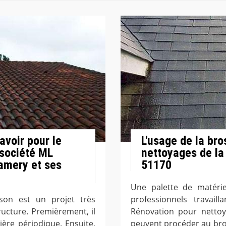
avoir pour le
L'usage de la bro
 société ML
nettoyages de la
ramery et ses
51170
Une palette de matérie
son est un projet très
professionnels travai
ucture. Premièrement, il
Rénovation pour nettoye
ière périodique. Ensuite,
peuvent procéder au bros