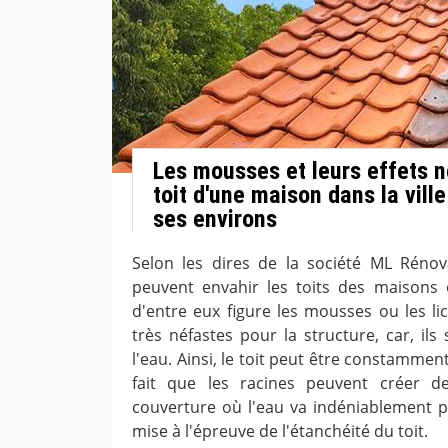
Les mousses et leurs effets n
toit d'une maison dans la vill
ses environs
Selon les dires de la société ML Rénov
peuvent envahir les toits des maisons
d'entre eux figure les mousses ou les li
très néfastes pour la structure, car, ils
l'eau. Ainsi, le toit peut être constamment
fait que les racines peuvent créer d
couverture où l'eau va indéniablement pa
mise à l'épreuve de l'étanchéité du toit.