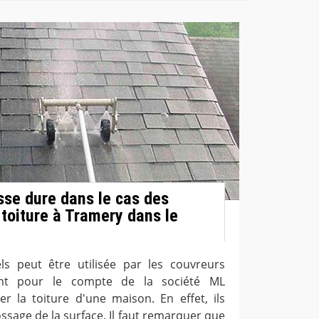
sse dure dans le cas des
 toiture à Tramery dans le
ls peut être utilisée par les couvreurs
llant pour le compte de la société ML
r la toiture d'une maison. En effet, ils
sage de la surface. Il faut remarquer que