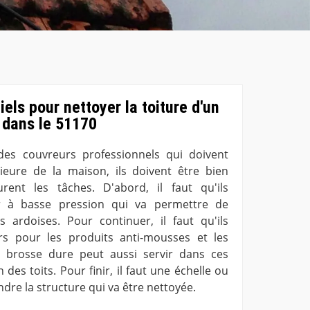
els pour nettoyer la toiture d'un
 dans le 51170
es couvreurs professionnels qui doivent
ieure de la maison, ils doivent être bien
rent les tâches. D'abord, il faut qu'ils
r à basse pression qui va permettre de
es ardoises. Pour continuer, il faut qu'ils
urs pour les produits anti-mousses et les
 brosse dure peut aussi servir dans ces
des toits. Pour finir, il faut une échelle ou
dre la structure qui va être nettoyée.