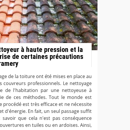
toyeur à haute pression et la
prise de certaines précautions
Tramery
e de la toiture ont été mises en place au
s couvreurs professionnels. Le nettoyage
re de l'habitation par une nettoyeuse à
rtie de ces méthodes. Tout le monde est
ce procédé est très efficace et ne nécessite
d'énergie. En fait, un seul passage suffit
t savoir que cela n'est pas conséquence
uvertures en tuiles ou en ardoises. Ainsi,