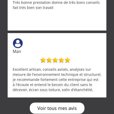
Très bonne prestation donne de très bons conseils
fait très bien son travail
Man
Excellent artisan, conseils avisés, analyses sur
mesure de l'environnement technique et structurel,
je recommande fortement cette entreprise qui est
à l'écoute et entend le besoin du client sans le
décevoir, écran sous toiture, solin d'étanchéité,
realignement d'une pergola, dalle sous
récupérateur d'eau, tout a été parfaitement mis en
œuvre sans besoin d'y revenir. confiance assurée.
Voir tous mes avis