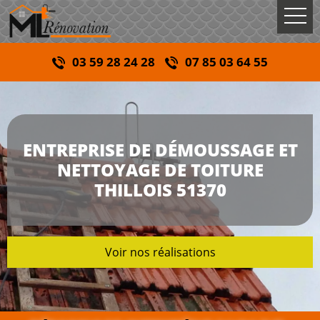
03 59 28 24 28
07 85 03 64 55
ENTREPRISE DE DÉMOUSSAGE ET
NETTOYAGE DE TOITURE
THILLOIS 51370
Voir nos réalisations