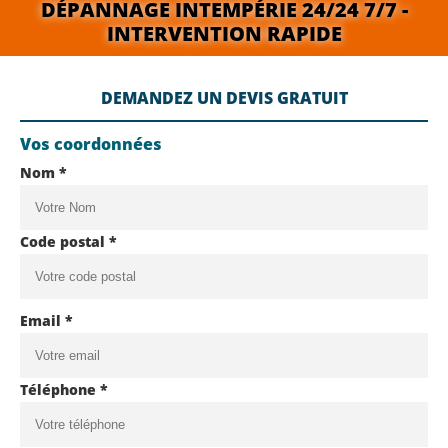
DÉPANNAGE INTEMPÉRIE 24/24 7/7 -
INTERVENTION RAPIDE
DEMANDEZ UN DEVIS GRATUIT
Vos coordonnées
Nom *
Code postal *
Email *
Téléphone *