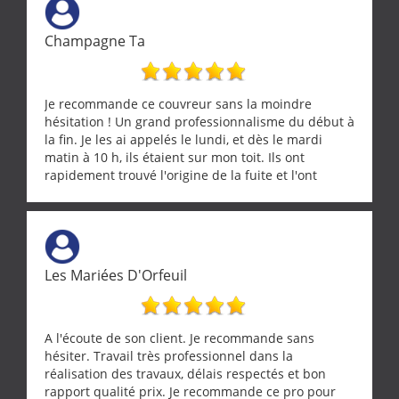
Merci a ce monsieur pour sa disponibilité
Champagne Ta
Je recommande ce couvreur sans la moindre
hésitation ! Un grand professionnalisme du début à
la fin. Je les ai appelés le lundi, et dès le mardi
matin à 10 h, ils étaient sur mon toit. Ils ont
rapidement trouvé l'origine de la fuite et l'ont
réparée efficacement, le tout en un temps record.
Une équipe sérieuse, réactive et compétente. C'est
vraiment rassurant de pouvoir compter sur des
artisans aussi professionnels. Merci encore !
Les Mariées D'Orfeuil
A l'écoute de son client. Je recommande sans
hésiter. Travail très professionnel dans la
réalisation des travaux, délais respectés et bon
rapport qualité prix. Je recommande ce pro pour