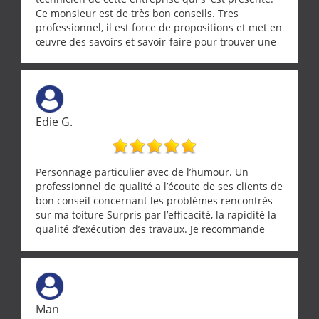
Ce monsieur est de très bon conseils. Tres
professionnel, il est force de propositions et met en
œuvre des savoirs et savoir-faire pour trouver une
solution a vos problèmes qui vous conviennent. Ça
demande de l écoute et de la considération, ce qui
ne se trouve que chez les pationnés de leur métier.
Merci a ce monsieur pour sa disponibilité
Edie G.
Personnage particulier avec de l’humour. Un
professionnel de qualité a l’écoute de ses clients de
bon conseil concernant les problèmes rencontrés
sur ma toiture Surpris par l’efficacité, la rapidité la
qualité d’exécution des travaux. Je recommande
cette entreprise !
Man