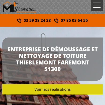
03 59 28 24 28
07 85 03 64 55
ENTREPRISE DE DÉMOUSSAGE ET
NETTOYAGE DE TOITURE
THIEBLEMONT FAREMONT
51300
Voir nos réalisations