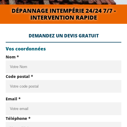
DÉPANNAGE INTEMPÉRIE 24/24 7/7 -
INTERVENTION RAPIDE
DEMANDEZ UN DEVIS GRATUIT
Vos coordonnées
Nom *
Code postal *
Email *
Téléphone *