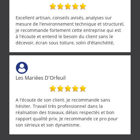
Excellent artisan, conseils avisés, analyses sur
mesure de l'environnement technique et structurel,
je recommande fortement cette entreprise qui est
à l'écoute et entend le besoin du client sans le
décevoir, écran sous toiture, solin d'étanchéité,
realignement d'une pergola, dalle sous
récupérateur d'eau, tout a été parfaitement mis en
œuvre sans besoin d'y revenir. confiance assurée.
Les Mariées D'Orfeuil
A l'écoute de son client. Je recommande sans
hésiter. Travail très professionnel dans la
réalisation des travaux, délais respectés et bon
rapport qualité prix. Je recommande ce pro pour
son sérieux et son dynamisme.