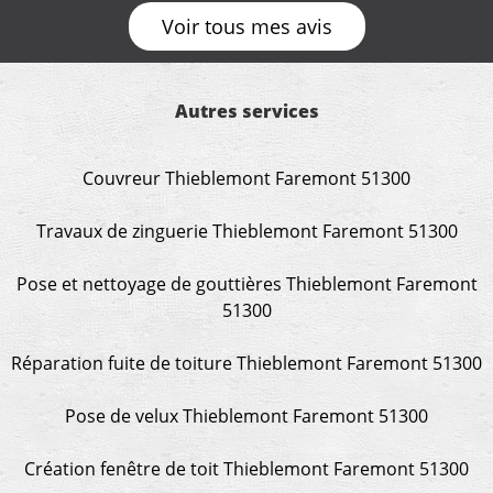
Voir tous mes avis
Autres services
Couvreur Thieblemont Faremont 51300
Travaux de zinguerie Thieblemont Faremont 51300
Pose et nettoyage de gouttières Thieblemont Faremont
51300
Réparation fuite de toiture Thieblemont Faremont 51300
Pose de velux Thieblemont Faremont 51300
Création fenêtre de toit Thieblemont Faremont 51300