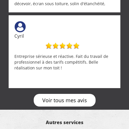
décevoir, écran sous toiture, solin d'étanchéité,
realignement d'une pergola, dalle sous
récupérateur d'eau, tout a été parfaitement mis en
œuvre sans besoin d'y revenir. confiance assurée.
Cyril
Entreprise sérieuse et réactive. Fait du travail de
professionnel à des tarifs compétitifs. Belle
réalisation sur mon toit !
Voir tous mes avis
Autres services