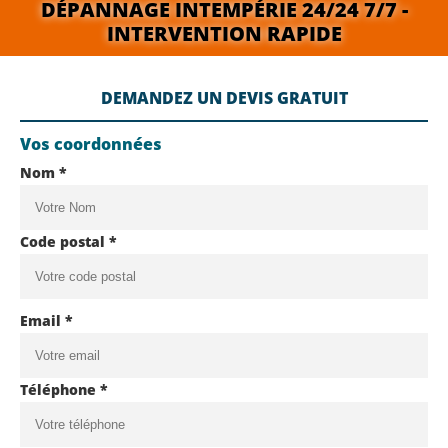
DÉPANNAGE INTEMPÉRIE 24/24 7/7 -
INTERVENTION RAPIDE
DEMANDEZ UN DEVIS GRATUIT
Vos coordonnées
Nom *
Code postal *
Email *
Téléphone *