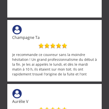
Champagne Ta
Je recommande ce couvreur sans la moindre
hésitation ! Un grand professionnalisme du début à
la fin. Je les ai appelés le lundi, et dès le mardi
matin à 10 h, ils étaient sur mon toit. Ils ont
rapidement trouvé l'origine de la fuite et l'ont
réparée efficacement, le tout en un temps record.
Une équipe sérieuse, réactive et compétente. C'est
vraiment rassurant de pouvoir compter sur des
artisans aussi professionnels. Merci encore !
Aurélie V