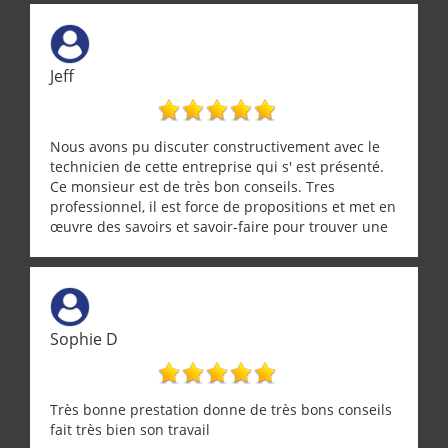
Jeff
Nous avons pu discuter constructivement avec le
technicien de cette entreprise qui s' est présenté.
Ce monsieur est de très bon conseils. Tres
professionnel, il est force de propositions et met en
œuvre des savoirs et savoir-faire pour trouver une
solution a vos problèmes qui vous conviennent. Ça
demande de l écoute et de la considération, ce qui
ne se trouve que chez les pationnés de leur métier.
Merci a ce monsieur pour sa disponibilité
Sophie D
Très bonne prestation donne de très bons conseils
fait très bien son travail