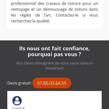
professionnel des travaux de toiture pour un
nettoyage et un démoussage de toiture dans
les règles de l’art. Contactez-le si vous
recherchez la qualité.
Ils nous ont fait confiance,
pourquoi pas vous ?
Nos clients témoignent de notre savoir faire en
couverture
07.85.03.64.55
Devis gratuit:
Lucie S