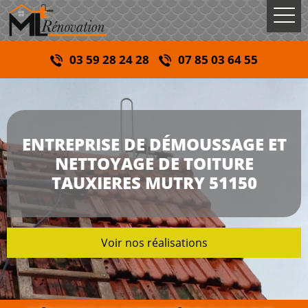
03 59 28 24 28
07 85 03 64 55
ENTREPRISE DE DÉMOUSSAGE ET
NETTOYAGE DE TOITURE
TAUXIERES MUTRY 51150
Voir nos réalisations