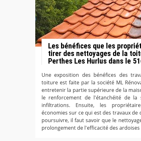
Les bénéfices que les proprié
tirer des nettoyages de la toi
Perthes Les Hurlus dans le 5
Une exposition des bénéfices des tra
toiture est faite par la société ML Réno
entretenir la partie supérieure de la maiso
le renforcement de l'étanchéité de la 
infiltrations. Ensuite, les propriéta
économies sur ce qui est des travaux de 
poursuivre, il faut savoir que le nettoya
prolongement de l'efficacité des ardoises e