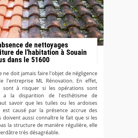
'absence de nettoyages
oiture de l'habitation à Souain
us dans le 51600
e ne doit jamais faire l'objet de négligence
de l'entreprise ML Rénovation. En effet,
 sont à risquer si les opérations sont
y a la disparition de l'esthétisme de
 faut savoir que les tuiles ou les ardoises
a est causé par la présence accrue des
s doivent aussi connaître le fait que si les
as la structure de manière régulière, elle
erdâtre très désagréable.