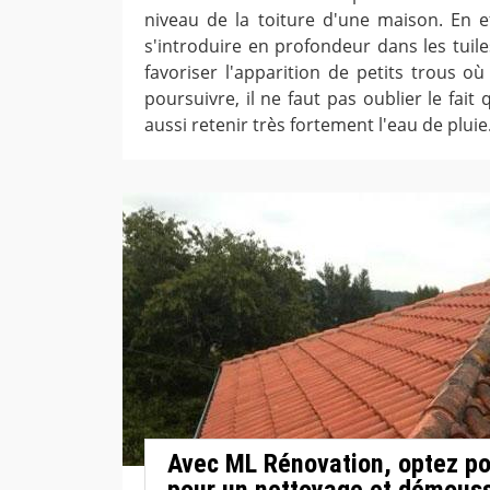
niveau de la toiture d'une maison. En ef
s'introduire en profondeur dans les tuile
favoriser l'apparition de petits trous où
poursuivre, il ne faut pas oublier le fai
aussi retenir très fortement l'eau de pluie
Avec ML Rénovation, optez pou
pour un nettoyage et démouss