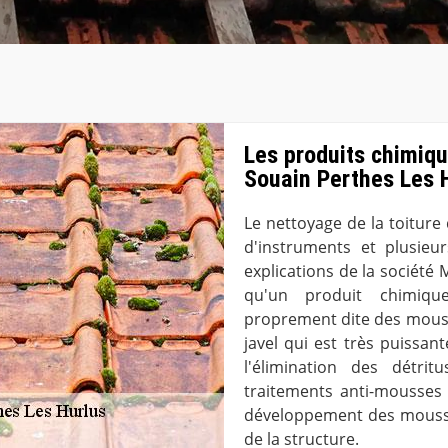
Les produits chimiqu
Souain Perthes Les 
Le nettoyage de la toiture 
d'instruments et plusieu
explications de la société 
qu'un produit chimique
proprement dite des mousses
javel qui est très puissant
l'élimination des détri
traitements anti-mousses
développement des mousses.
de la structure.