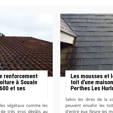
 le renforcement
Les mousses et l
toiture à Souain
toit d'une maison
600 et ses
Perthes Les Hurl
Selon les dires de la s
 les végétaux comme les
peuvent envahir les to
 de très gros dégâts au
d'entre eux figure les 