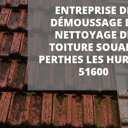
ENTREPRISE D
DÉMOUSSAGE 
NETTOYAGE D
TOITURE SOUA
PERTHES LES HU
51600