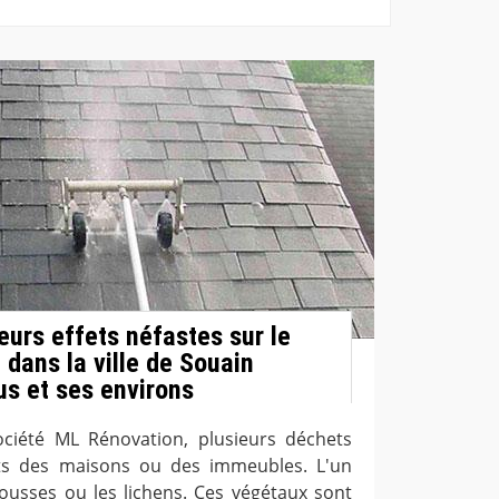
eurs effets néfastes sur le
 dans la ville de Souain
us et ses environs
ociété ML Rénovation, plusieurs déchets
its des maisons ou des immeubles. L'un
mousses ou les lichens. Ces végétaux sont