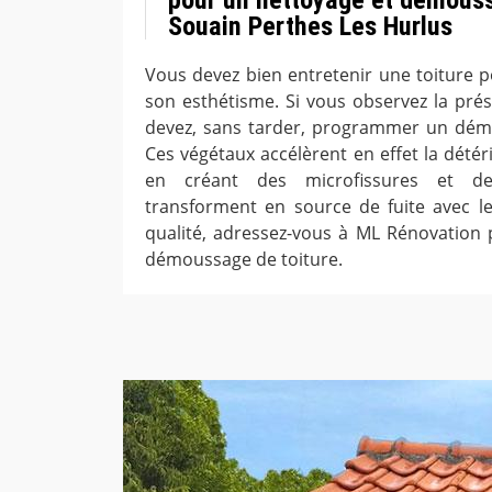
Souain Perthes Les Hurlus
Vous devez bien entretenir une toiture p
son esthétisme. Si vous observez la pr
devez, sans tarder, programmer un démo
Ces végétaux accélèrent en effet la détér
en créant des microfissures et d
transforment en source de fuite avec le 
qualité, adressez-vous à ML Rénovation
démoussage de toiture.