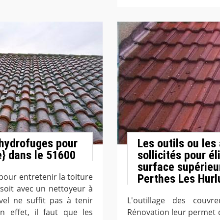
 hydrofuges pour
Les outils ou les
le} dans le 51600
sollicités pour é
surface supérieu
pour entretenir la toiture
Perthes Les Hurl
soit avec un nettoyeur à
el ne suffit pas à tenir
L'outillage des couvr
n effet, il faut que les
Rénovation leur permet d