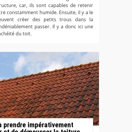
ructure, car, ils sont capables de retenir
 être constamment humide. Ensuite, il y a le
euvent créer des petits trous dans la
ndéniablement passer. Il y a donc ici une
chéité du toit.
à prendre impérativement
r et de démousser la toiture