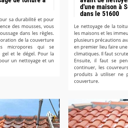
d'une maison à S
dans le 51600
our sa durabilité et pour
ésence des mousses, vous
Le nettoyage de la toit
ussage dans les règles.
les maisons et les immeub
ioration de la couverture
plusieurs précautions ava
es micropores qui se
en premier lieu faire une
gel et le dégel. Pour la
climatiques. Il faut scrut
 pour un nettoyage et un
Ensuite, il faut se pe
continuer, les couvreur
produits à utiliser ne
couverture.