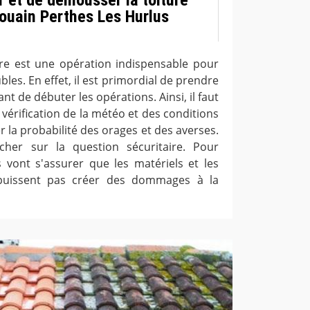
ouain Perthes Les Hurlus
ure est une opération indispensable pour
les. En effet, il est primordial de prendre
nt de débuter les opérations. Ainsi, il faut
 vérification de la météo et des conditions
er la probabilité des orages et des averses.
ncher sur la question sécuritaire. Pour
s vont s'assurer que les matériels et les
 puissent pas créer des dommages à la