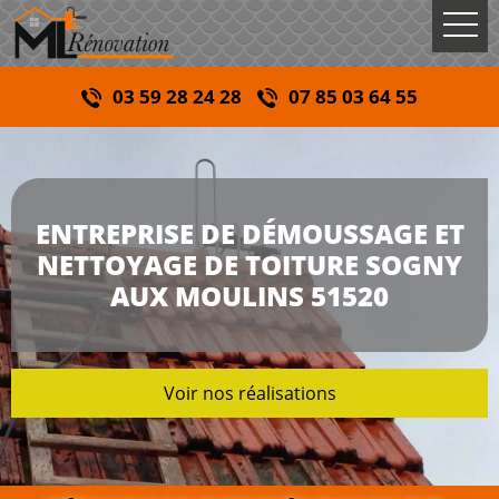
03 59 28 24 28
07 85 03 64 55
ENTREPRISE DE DÉMOUSSAGE ET
NETTOYAGE DE TOITURE SOGNY
AUX MOULINS 51520
Voir nos réalisations