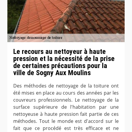
Le recours au nettoyeur à haute
pression et la nécessité de la prise
de certaines précautions pour la
ville de Sogny Aux Moulins
Des méthodes de nettoyage de la toiture ont
été mises en place au cours des années par les
couvreurs professionnels. Le nettoyage de la
surface supérieure de l'habitation par une
nettoyeuse à haute pression fait partie de ces
méthodes. Tout le monde est d'accord sur le
fait que ce procédé est très efficace et ne