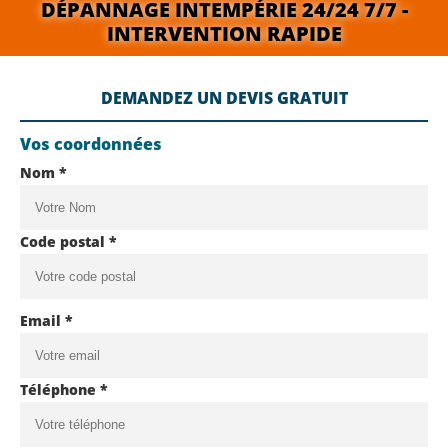
DÉPANNAGE INTEMPÉRIE 24/24 7/7 -
INTERVENTION RAPIDE
DEMANDEZ UN DEVIS GRATUIT
Vos coordonnées
Nom *
Code postal *
Email *
Téléphone *