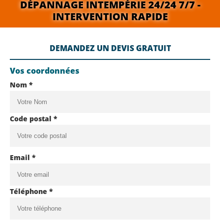
DÉPANNAGE INTEMPÉRIE 24/24 7/7 -
INTERVENTION RAPIDE
DEMANDEZ UN DEVIS GRATUIT
Vos coordonnées
Nom *
Code postal *
Email *
Téléphone *