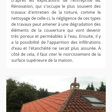
D'après les explications de l'entreprise ML
Rénovation, qui s'occupe le plus souvent des
travaux d'entretien de la toiture, comme le
nettoyage de celle-ci, la négligence de ces types
de travaux peut amener à une dégradation des
éléments de la couverture qui vont devenir
très poreux et perméables à l'eau. Ensuite, il y
a la possibilité de l'apparition des infiltrations
d'eau et l'étanchéité ne serait plus assurée. À
côté de cela, il faut citer le noircissement de la
surface supérieure de la maison.