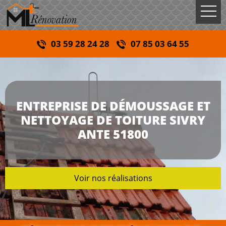
03 59 28 24 28
07 85 03 64 55
ENTREPRISE DE DÉMOUSSAGE ET
NETTOYAGE DE TOITURE SIVRY
ANTE 51800
Voir nos réalisations