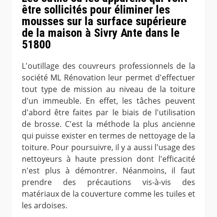
être sollicités pour éliminer les
mousses sur la surface supérieure
de la maison à Sivry Ante dans le
51800
L'outillage des couvreurs professionnels de la
société ML Rénovation leur permet d'effectuer
tout type de mission au niveau de la toiture
d'un immeuble. En effet, les tâches peuvent
d'abord être faites par le biais de l'utilisation
de brosse. C'est la méthode la plus ancienne
qui puisse exister en termes de nettoyage de la
toiture. Pour poursuivre, il y a aussi l'usage des
nettoyeurs à haute pression dont l'efficacité
n'est plus à démontrer. Néanmoins, il faut
prendre des précautions vis-à-vis des
matériaux de la couverture comme les tuiles et
les ardoises.