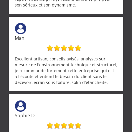
son sérieux et son dynamisme.
Man
Excellent artisan, conseils avisés, analyses sur
mesure de l'environnement technique et structurel,
je recommande fortement cette entreprise qui est
à l'écoute et entend le besoin du client sans le
décevoir, écran sous toiture, solin d'étanchéité,
realignement d'une pergola, dalle sous
récupérateur d'eau, tout a été parfaitement mis en
œuvre sans besoin d'y revenir. confiance assurée.
Sophie D