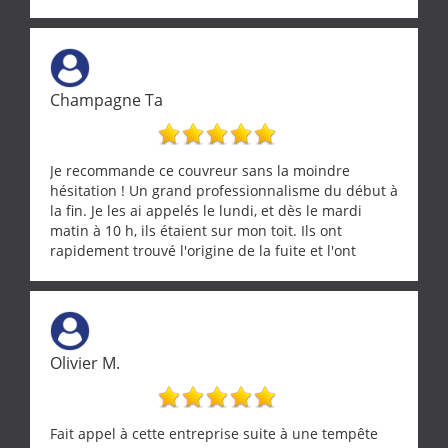
Champagne Ta
Je recommande ce couvreur sans la moindre
hésitation ! Un grand professionnalisme du début à
la fin. Je les ai appelés le lundi, et dès le mardi
matin à 10 h, ils étaient sur mon toit. Ils ont
rapidement trouvé l'origine de la fuite et l'ont
réparée efficacement, le tout en un temps record.
Une équipe sérieuse, réactive et compétente. C'est
vraiment rassurant de pouvoir compter sur des
artisans aussi professionnels. Merci encore !
Olivier M.
Fait appel à cette entreprise suite à une tempête