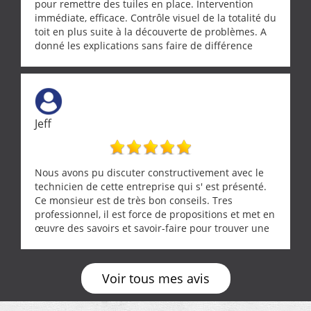
pour remettre des tuiles en place. Intervention
immédiate, efficace. Contrôle visuel de la totalité du
toit en plus suite à la découverte de problèmes. A
donné les explications sans faire de différence
entre nous deux. A recommander
Jeff
Nous avons pu discuter constructivement avec le
technicien de cette entreprise qui s' est présenté.
Ce monsieur est de très bon conseils. Tres
professionnel, il est force de propositions et met en
œuvre des savoirs et savoir-faire pour trouver une
solution a vos problèmes qui vous conviennent. Ça
demande de l écoute et de la considération, ce qui
ne se trouve que chez les pationnés de leur métier.
Voir tous mes avis
Merci a ce monsieur pour sa disponibilité