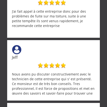
J’ai fait appel à cette entreprise donc pour des
problèmes de fuite sur ma toiture, suite à une
petite tempête ils sont venus rapidement, je
recommande cette entreprise
Jeff
Nous avons pu discuter constructivement avec le
technicien de cette entreprise qui s' est présenté.
Ce monsieur est de très bon conseils. Tres
professionnel, il est force de propositions et met en
œuvre des savoirs et savoir-faire pour trouver une
solution a vos problèmes qui vous conviennent. Ça
demande de l écoute et de la considération, ce qui