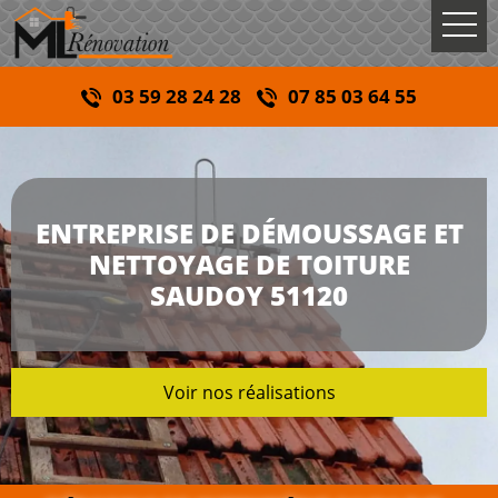
03 59 28 24 28
07 85 03 64 55
ENTREPRISE DE DÉMOUSSAGE ET
NETTOYAGE DE TOITURE
SAUDOY 51120
Voir nos réalisations