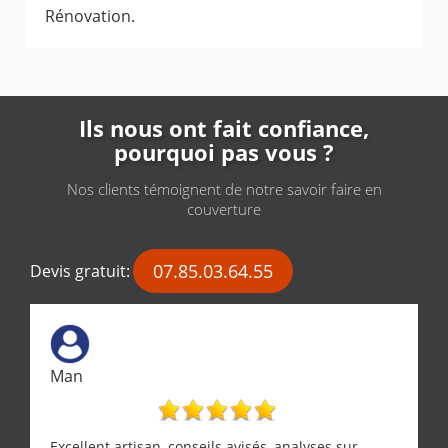
Rénovation.
Ils nous ont fait confiance,
pourquoi pas vous ?
Nos clients témoignent de notre savoir faire en
couverture
07.85.03.64.55
Devis gratuit:
Man
Excellent artisan, conseils avisés, analyses sur