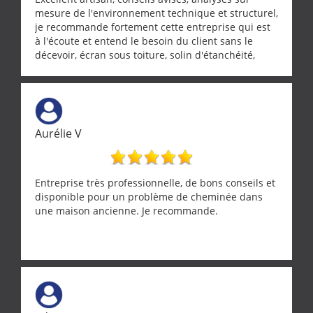
mesure de l'environnement technique et structurel,
je recommande fortement cette entreprise qui est
à l'écoute et entend le besoin du client sans le
décevoir, écran sous toiture, solin d'étanchéité,
realignement d'une pergola, dalle sous
récupérateur d'eau, tout a été parfaitement mis en
œuvre sans besoin d'y revenir. confiance assurée.
Aurélie V
Entreprise très professionnelle, de bons conseils et
disponible pour un problème de cheminée dans
une maison ancienne. Je recommande.