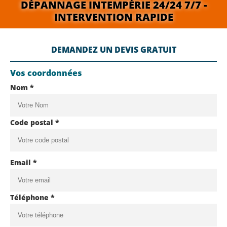
DÉPANNAGE INTEMPÉRIE 24/24 7/7 -
INTERVENTION RAPIDE
DEMANDEZ UN DEVIS GRATUIT
Vos coordonnées
Nom *
Code postal *
Email *
Téléphone *