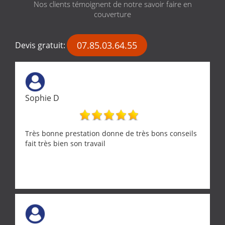
Nos clients témoignent de notre savoir faire en
couverture
07.85.03.64.55
Devis gratuit:
Sophie D
Très bonne prestation donne de très bons conseils
fait très bien son travail