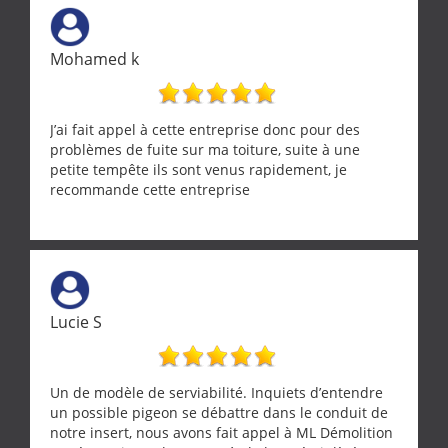
ne se trouve que chez les pationnés de leur métier.
Merci a ce monsieur pour sa disponibilité
Mohamed k
J’ai fait appel à cette entreprise donc pour des
problèmes de fuite sur ma toiture, suite à une
petite tempête ils sont venus rapidement, je
recommande cette entreprise
Lucie S
Un de modèle de serviabilité. Inquiets d’entendre
un possible pigeon se débattre dans le conduit de
notre insert, nous avons fait appel à ML Démolition