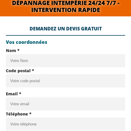
DÉPANNAGE INTEMPÉRIE 24/24 7/7 -
INTERVENTION RAPIDE
DEMANDEZ UN DEVIS GRATUIT
Vos coordonnées
Nom *
Code postal *
Email *
Téléphone *