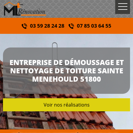
03 59 28 24 28
07 85 03 64 55
ENTREPRISE DE DÉMOUSSAGE ET
NETTOYAGE DE TOITURE SAINTE
MENEHOULD 51800
Voir nos réalisations