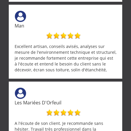
Man
Excellent artisan, conseils avisés, analyses sur
mesure de l'environnement technique et structurel,
je recommande fortement cette entreprise qui est
à l'écoute et entend le besoin du client sans le
décevoir, écran sous toiture, solin d'étanchéité,
realignement d'une pergola, dalle sous
récupérateur d'eau, tout a été parfaitement mis en
œuvre sans besoin d'y revenir. confiance assurée.
Les Mariées D'Orfeuil
A l'écoute de son client. Je recommande sans
hésiter. Travail très professionnel dans la