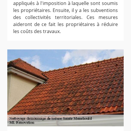
appliqués à l'imposition à laquelle sont soumis
les propriétaires. Ensuite, il y a les subventions
des collectivités territoriales. Ces mesures
aideront de ce fait les propriétaires à réduire
les coûts des travaux.