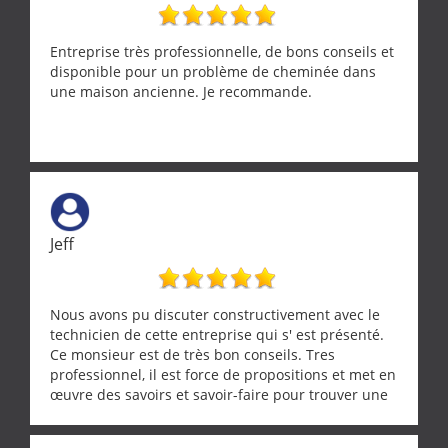
Entreprise très professionnelle, de bons conseils et
disponible pour un problème de cheminée dans
une maison ancienne. Je recommande.
Jeff
Nous avons pu discuter constructivement avec le
technicien de cette entreprise qui s' est présenté.
Ce monsieur est de très bon conseils. Tres
professionnel, il est force de propositions et met en
œuvre des savoirs et savoir-faire pour trouver une
solution a vos problèmes qui vous conviennent. Ça
demande de l écoute et de la considération, ce qui