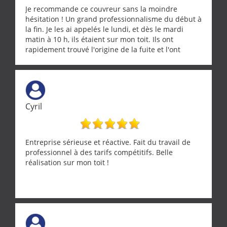
Je recommande ce couvreur sans la moindre
hésitation ! Un grand professionnalisme du début à
la fin. Je les ai appelés le lundi, et dès le mardi
matin à 10 h, ils étaient sur mon toit. Ils ont
rapidement trouvé l'origine de la fuite et l'ont
réparée efficacement, le tout en un temps record.
Une équipe sérieuse, réactive et compétente. C'est
vraiment rassurant de pouvoir compter sur des
artisans aussi professionnels. Merci encore !
Cyril
Entreprise sérieuse et réactive. Fait du travail de
professionnel à des tarifs compétitifs. Belle
réalisation sur mon toit !