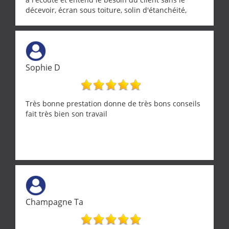
décevoir, écran sous toiture, solin d'étanchéité,
realignement d'une pergola, dalle sous
récupérateur d'eau, tout a été parfaitement mis en
œuvre sans besoin d'y revenir. confiance assurée.
Sophie D
Très bonne prestation donne de très bons conseils
fait très bien son travail
Champagne Ta