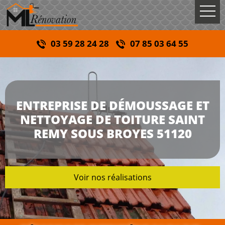
03 59 28 24 28
07 85 03 64 55
ENTREPRISE DE DÉMOUSSAGE ET
NETTOYAGE DE TOITURE SAINT
REMY SOUS BROYES 51120
Voir nos réalisations