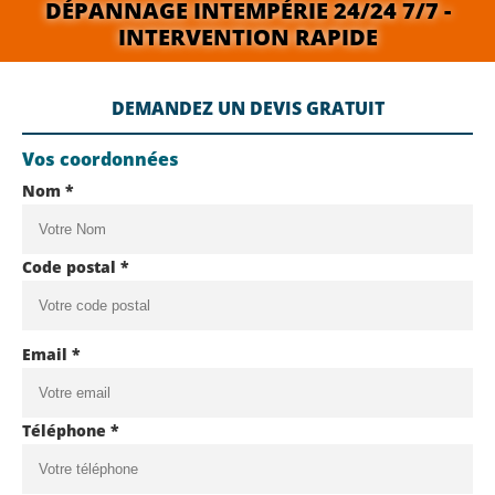
DÉPANNAGE INTEMPÉRIE 24/24 7/7 -
INTERVENTION RAPIDE
DEMANDEZ UN DEVIS GRATUIT
Vos coordonnées
Nom *
Code postal *
Email *
Téléphone *