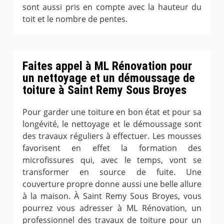
sont aussi pris en compte avec la hauteur du
toit et le nombre de pentes.
Faites appel à ML Rénovation pour
un nettoyage et un démoussage de
toiture à Saint Remy Sous Broyes
Pour garder une toiture en bon état et pour sa
longévité, le nettoyage et le démoussage sont
des travaux réguliers à effectuer. Les mousses
favorisent en effet la formation des
microfissures qui, avec le temps, vont se
transformer en source de fuite. Une
couverture propre donne aussi une belle allure
à la maison. À Saint Remy Sous Broyes, vous
pourrez vous adresser à ML Rénovation, un
professionnel des travaux de toiture pour un