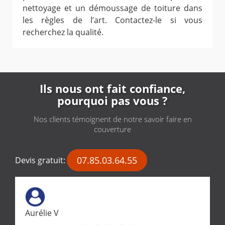
nettoyage et un démoussage de toiture dans
les règles de l’art. Contactez-le si vous
recherchez la qualité.
Ils nous ont fait confiance,
pourquoi pas vous ?
Nos clients témoignent de notre savoir faire en
couverture
07.85.03.64.55
Devis gratuit:
Aurélie V