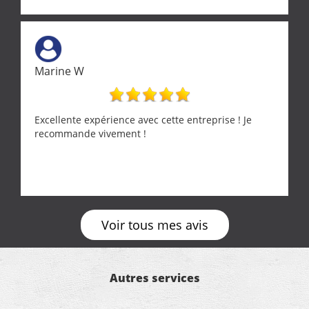
solution a vos problèmes qui vous conviennent. Ça
demande de l écoute et de la considération, ce qui
ne se trouve que chez les pationnés de leur métier.
Merci a ce monsieur pour sa disponibilité
Marine W
Excellente expérience avec cette entreprise ! Je
recommande vivement !
Voir tous mes avis
Autres services