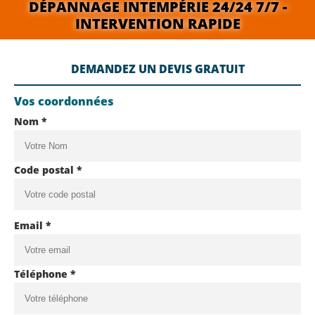
DÉPANNAGE INTEMPÉRIE 24/24 7/7 -
INTERVENTION RAPIDE
DEMANDEZ UN DEVIS GRATUIT
Vos coordonnées
Nom *
Code postal *
Email *
Téléphone *