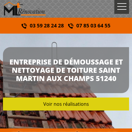
03 59 28 24 28
07 85 03 64 55
ENTREPRISE DE DÉMOUSSAGE ET
NETTOYAGE DE TOITURE SAINT
MARTIN AUX CHAMPS 51240
Voir nos réalisations