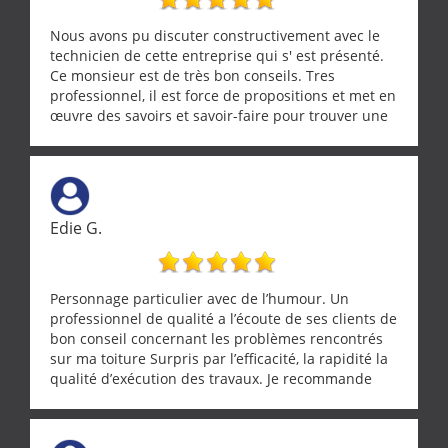
Nous avons pu discuter constructivement avec le
technicien de cette entreprise qui s' est présenté.
Ce monsieur est de très bon conseils. Tres
professionnel, il est force de propositions et met en
œuvre des savoirs et savoir-faire pour trouver une
solution a vos problèmes qui vous conviennent. Ça
demande de l écoute et de la considération, ce qui
ne se trouve que chez les pationnés de leur métier.
Merci a ce monsieur pour sa disponibilité
Edie G.
Personnage particulier avec de l’humour. Un
professionnel de qualité a l’écoute de ses clients de
bon conseil concernant les problèmes rencontrés
sur ma toiture Surpris par l’efficacité, la rapidité la
qualité d’exécution des travaux. Je recommande
cette entreprise !