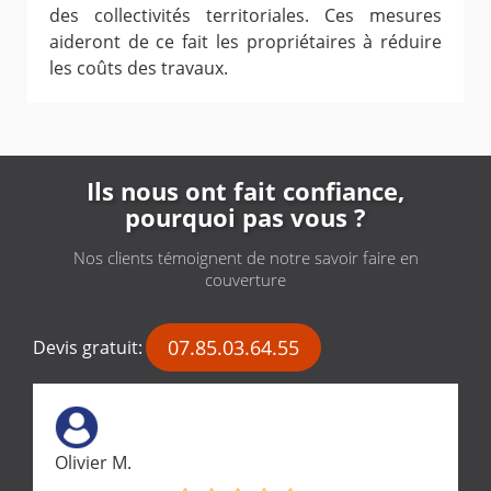
des collectivités territoriales. Ces mesures
aideront de ce fait les propriétaires à réduire
les coûts des travaux.
Ils nous ont fait confiance,
pourquoi pas vous ?
Nos clients témoignent de notre savoir faire en
couverture
07.85.03.64.55
Devis gratuit:
Olivier M.