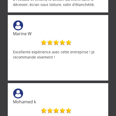
décevoir, écran sous toiture, solin d'étanchéité,
realignement d'une pergola, dalle sous
récupérateur d'eau, tout a été parfaitement mis en
œuvre sans besoin d'y revenir. confiance assurée.
Marine W
Excellente expérience avec cette entreprise ! Je
recommande vivement !
Mohamed k