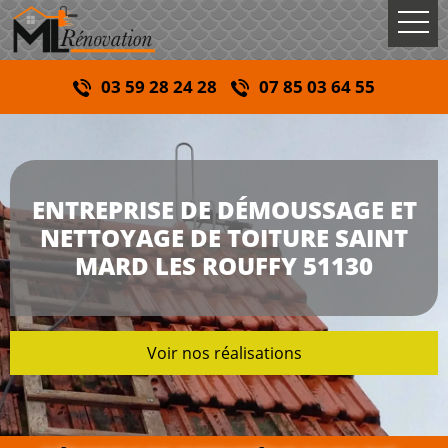
03 59 28 24 28
07 85 03 64 55
ENTREPRISE DE DÉMOUSSAGE ET
NETTOYAGE DE TOITURE SAINT
MARD LES ROUFFY 51130
Voir nos réalisations