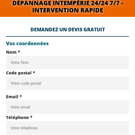
DÉPANNAGE INTEMPÉRIE 24/24 7/7 -
INTERVENTION RAPIDE
DEMANDEZ UN DEVIS GRATUIT
Vos coordonnées
Nom *
Code postal *
Email *
Téléphone *