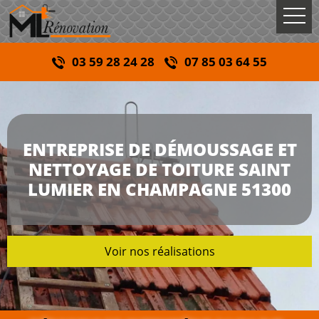
03 59 28 24 28
07 85 03 64 55
ENTREPRISE DE DÉMOUSSAGE ET
NETTOYAGE DE TOITURE SAINT
LUMIER EN CHAMPAGNE 51300
Voir nos réalisations