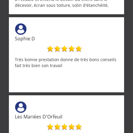
décevoir, écran sous toiture, solin d'étanchéité,
realignement d'une pergola, dalle sous
récupérateur d'eau, tout a été parfaitement mis en
œuvre sans besoin d'y revenir. confiance assurée.
Sophie D
Très bonne prestation donne de très bons conseils
fait très bien son travail
Les Mariées D'Orfeuil