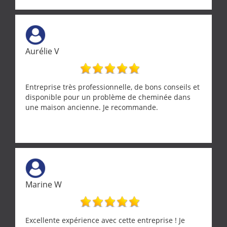
solution a vos problèmes qui vous conviennent. Ça
demande de l écoute et de la considération, ce qui
ne se trouve que chez les pationnés de leur métier.
Merci a ce monsieur pour sa disponibilité
Aurélie V
Entreprise très professionnelle, de bons conseils et
disponible pour un problème de cheminée dans
une maison ancienne. Je recommande.
Marine W
Excellente expérience avec cette entreprise ! Je