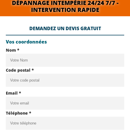
DÉPANNAGE INTEMPÉRIE 24/24 7/7 -
INTERVENTION RAPIDE
DEMANDEZ UN DEVIS GRATUIT
Vos coordonnées
Nom *
Code postal *
Email *
Téléphone *