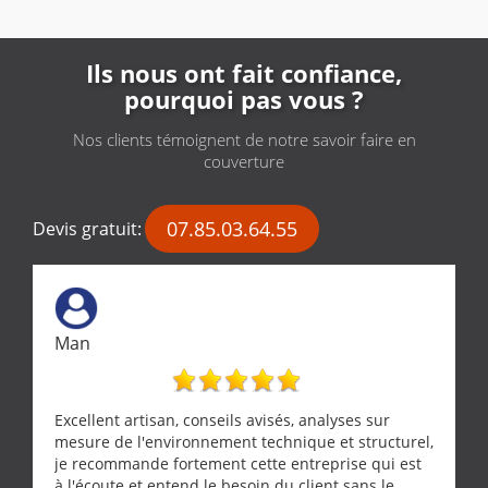
Ils nous ont fait confiance,
pourquoi pas vous ?
Nos clients témoignent de notre savoir faire en
couverture
07.85.03.64.55
Devis gratuit:
Man
Excellent artisan, conseils avisés, analyses sur
mesure de l'environnement technique et structurel,
je recommande fortement cette entreprise qui est
à l'écoute et entend le besoin du client sans le