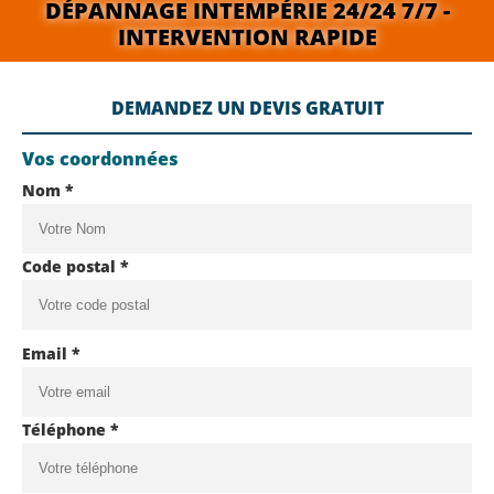
DÉPANNAGE INTEMPÉRIE 24/24 7/7 -
INTERVENTION RAPIDE
DEMANDEZ UN DEVIS GRATUIT
Vos coordonnées
Nom *
Code postal *
Email *
Téléphone *