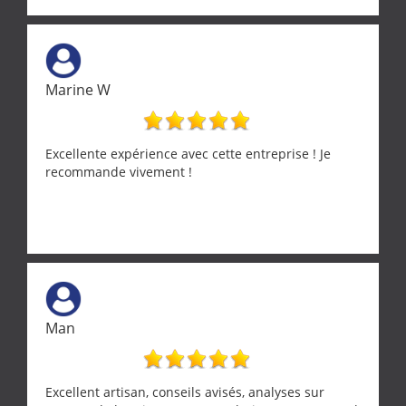
solution a vos problèmes qui vous conviennent. Ça
demande de l écoute et de la considération, ce qui
ne se trouve que chez les pationnés de leur métier.
Merci a ce monsieur pour sa disponibilité
Marine W
Excellente expérience avec cette entreprise ! Je
recommande vivement !
Man
Excellent artisan, conseils avisés, analyses sur