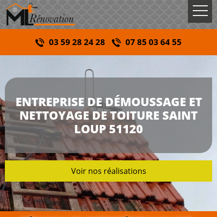
03 59 28 24 28
07 85 03 64 55
ENTREPRISE DE DÉMOUSSAGE ET
NETTOYAGE DE TOITURE SAINT
LOUP 51120
Voir nos réalisations