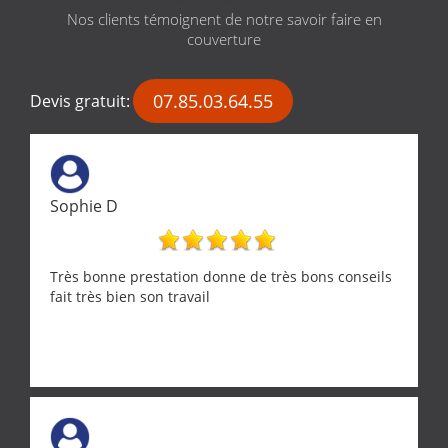
Nos clients témoignent de notre savoir faire en
couverture
07.85.03.64.55
Devis gratuit:
Sophie D
Très bonne prestation donne de très bons conseils
fait très bien son travail