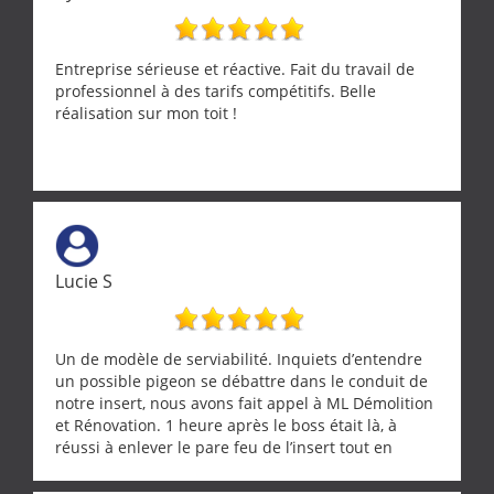
Entreprise sérieuse et réactive. Fait du travail de
professionnel à des tarifs compétitifs. Belle
réalisation sur mon toit !
Lucie S
Un de modèle de serviabilité. Inquiets d’entendre
un possible pigeon se débattre dans le conduit de
notre insert, nous avons fait appel à ML Démolition
et Rénovation. 1 heure après le boss était là, à
réussi à enlever le pare feu de l’insert tout en
récupérant avec beaucoup de délicatesse une
tourterelle et s’est ensuite patiemment occupé de