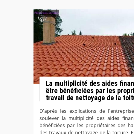
La multiplicité des aides fina
être bénéficiées par les propr
travail de nettoyage de la toi
D'après les explications de l'entrepris
soulever la multiplicité des aides fina
bénéficiées par les propriétaires des hab
des travaux de nettoyage de la toiture. E