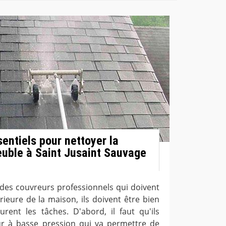
entiels pour nettoyer la
euble à Saint Jusaint Sauvage
des couvreurs professionnels qui doivent
rieure de la maison, ils doivent être bien
urent les tâches. D'abord, il faut qu'ils
ur à basse pression qui va permettre de