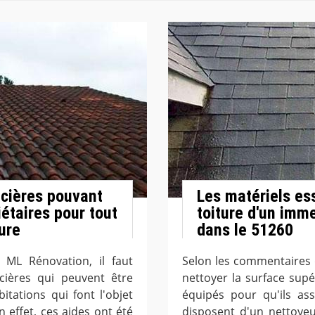
ncières pouvant
Les matériels ess
iétaires pour tout
toiture d'un imm
ture
dans le 51260
e ML Rénovation, il faut
Selon les commentaires 
ncières qui peuvent être
nettoyer la surface supé
itations qui font l'objet
équipés pour qu'ils ass
n effet, ces aides ont été
disposent d'un nettoye