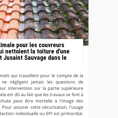
imale pour les couvreurs
i nettoient la toiture d'une
nt Jusaint Sauvage dans le
nels qui travaillent pour le compte de la
 ne négligent jamais les questions de
eur intervention sur la partie supérieure
ela est dû au fait que les travaux se font à
hute peut être mortelle à l'image des
. Pour assurer cette sécurisation, l'usage
ction individuelle ou EPI est primordial.