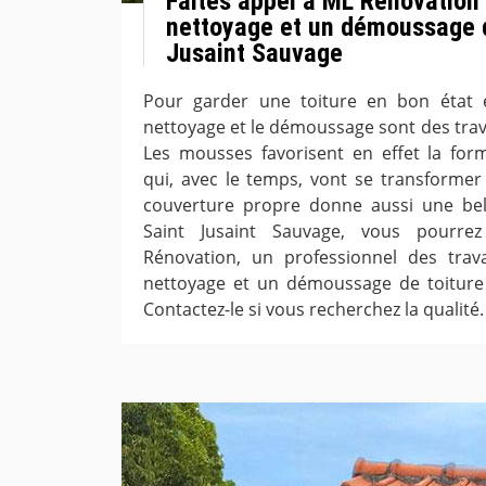
Faites appel à ML Rénovation
nettoyage et un démoussage d
Jusaint Sauvage
Pour garder une toiture en bon état e
nettoyage et le démoussage sont des trava
Les mousses favorisent en effet la for
qui, avec le temps, vont se transformer
couverture propre donne aussi une bell
Saint Jusaint Sauvage, vous pourr
Rénovation, un professionnel des tra
nettoyage et un démoussage de toiture d
Contactez-le si vous recherchez la qualité.