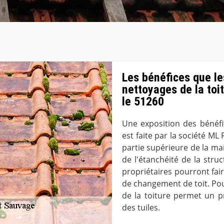
Les bénéfices que le
nettoyages de la toi
le 51260
Une exposition des bénéfi
est faite par la société M
partie supérieure de la mai
de l'étanchéité de la struct
propriétaires pourront fai
de changement de toit. Pour
de la toiture permet un p
des tuiles.