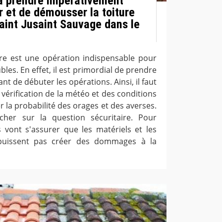
à prendre impérativement
r et de démousser la toiture
aint Jusaint Sauvage dans le
ure est une opération indispensable pour
les. En effet, il est primordial de prendre
nt de débuter les opérations. Ainsi, il faut
 vérification de la météo et des conditions
er la probabilité des orages et des averses.
ncher sur la question sécuritaire. Pour
s vont s'assurer que les matériels et les
 puissent pas créer des dommages à la