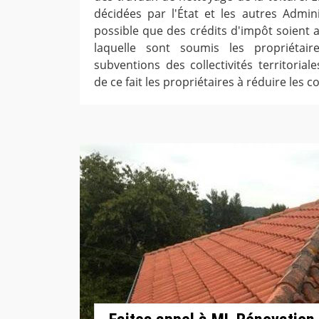
décidées par l'État et les autres Admini
possible que des crédits d'impôt soient a
laquelle sont soumis les propriétair
subventions des collectivités territoria
de ce fait les propriétaires à réduire les c