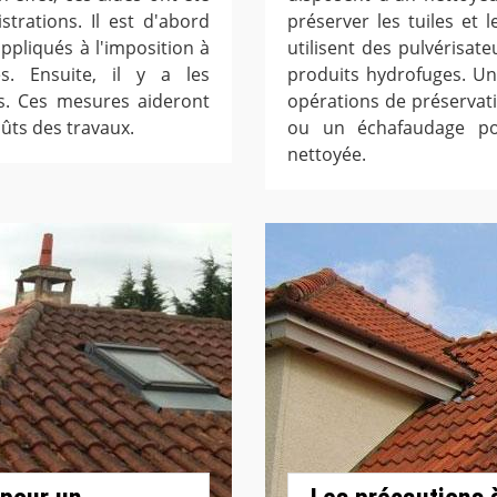
strations. Il est d'abord
préserver les tuiles et l
ppliqués à l'imposition à
utilisent des pulvérisat
es. Ensuite, il y a les
produits hydrofuges. Un
les. Ces mesures aideront
opérations de préservatio
oûts des travaux.
ou un échafaudage pou
nettoyée.