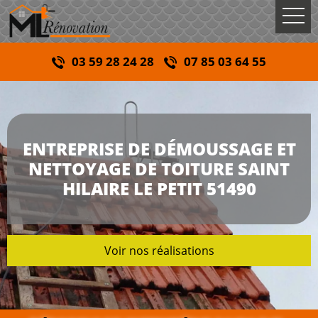
03 59 28 24 28
07 85 03 64 55
ENTREPRISE DE DÉMOUSSAGE ET
NETTOYAGE DE TOITURE SAINT
HILAIRE LE PETIT 51490
Voir nos réalisations