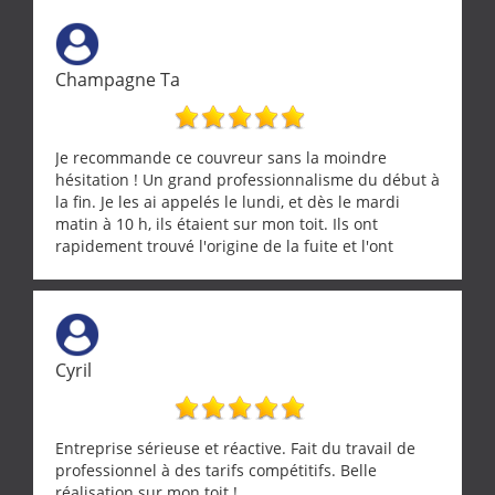
Champagne Ta
Je recommande ce couvreur sans la moindre
hésitation ! Un grand professionnalisme du début à
la fin. Je les ai appelés le lundi, et dès le mardi
matin à 10 h, ils étaient sur mon toit. Ils ont
rapidement trouvé l'origine de la fuite et l'ont
réparée efficacement, le tout en un temps record.
Une équipe sérieuse, réactive et compétente. C'est
vraiment rassurant de pouvoir compter sur des
artisans aussi professionnels. Merci encore !
Cyril
Entreprise sérieuse et réactive. Fait du travail de
professionnel à des tarifs compétitifs. Belle
réalisation sur mon toit !