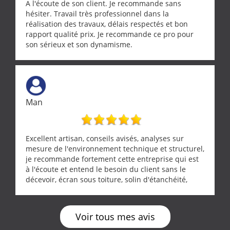
A l'écoute de son client. Je recommande sans
hésiter. Travail très professionnel dans la
réalisation des travaux, délais respectés et bon
rapport qualité prix. Je recommande ce pro pour
son sérieux et son dynamisme.
Man
Excellent artisan, conseils avisés, analyses sur
mesure de l'environnement technique et structurel,
je recommande fortement cette entreprise qui est
à l'écoute et entend le besoin du client sans le
décevoir, écran sous toiture, solin d'étanchéité,
realignement d'une pergola, dalle sous
récupérateur d'eau, tout a été parfaitement mis en
œuvre sans besoin d'y revenir. confiance assurée.
Voir tous mes avis