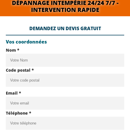
DÉPANNAGE INTEMPÉRIE 24/24 7/7 -
INTERVENTION RAPIDE
DEMANDEZ UN DEVIS GRATUIT
Vos coordonnées
Nom *
Code postal *
Email *
Téléphone *