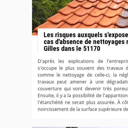
Les risques auxquels s'expose 
cas d'absence de nettoyages r
Gilles dans le 51170
D'après les explications de l'entrep
s'occupe le plus souvent des travaux d'
comme le nettoyage de celle-ci, la nég
travaux peut amener à une dégradati
couverture qui vont devenir très poreu
Ensuite, il y a la possibilité de l'apparitio
l'étanchéité ne serait plus assurée. À côté
noircissement de la surface supérieure de