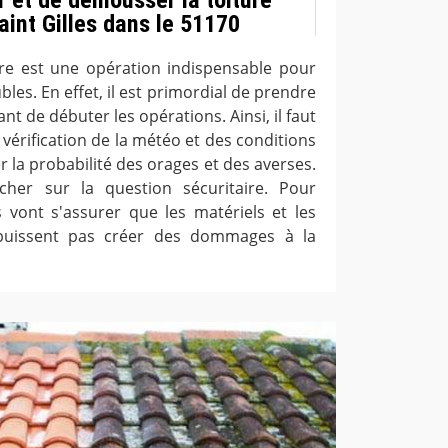
aint Gilles dans le 51170
ure est une opération indispensable pour
les. En effet, il est primordial de prendre
nt de débuter les opérations. Ainsi, il faut
 vérification de la météo et des conditions
er la probabilité des orages et des averses.
ncher sur la question sécuritaire. Pour
s vont s'assurer que les matériels et les
 puissent pas créer des dommages à la