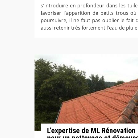
s'introduire en profondeur dans les tuile
favoriser l'apparition de petits trous où
poursuivre, il ne faut pas oublier le fai
aussi retenir très fortement l'eau de pluie
L’expertise de ML Rénovation 
pour un nettoyage et démouss