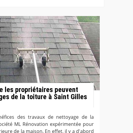
e les propriétaires peuvent
ges de la toiture à Saint Gilles
éfices des travaux de nettoyage de la
a société ML Rénovation expérimentée pour
ieure de la maison. En effet, il y a d'abord