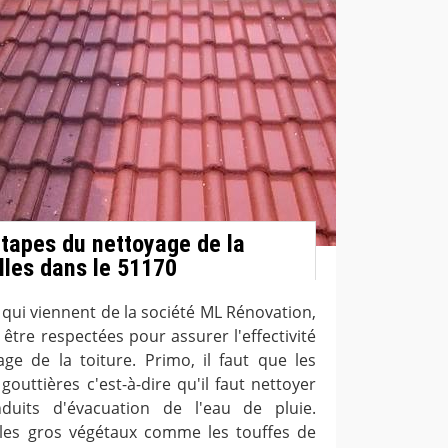
étapes du nettoyage de la
illes dans le 51170
 qui viennent de la société ML Rénovation,
être respectées pour assurer l'effectivité
yage de la toiture. Primo, il faut que les
outtières c'est-à-dire qu'il faut nettoyer
uits d'évacuation de l'eau de pluie.
er les gros végétaux comme les touffes de