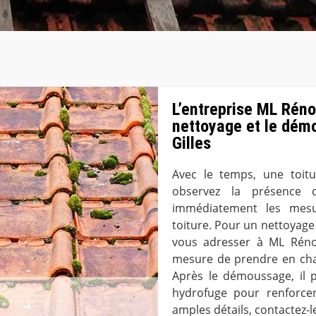
L’entreprise ML Réno
nettoyage et le dém
Gilles
Avec le temps, une toit
observez la présence 
immédiatement les mesu
toiture. Pour un nettoyag
vous adresser à ML Rénov
mesure de prendre en char
Après le démoussage, il 
hydrofuge pour renforcer
amples détails, contactez-le