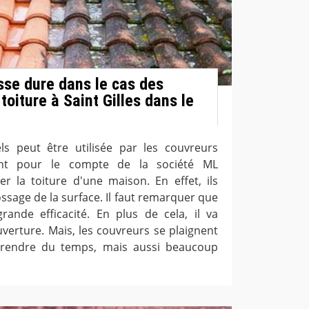
sse dure dans le cas des
toiture à Saint Gilles dans le
ls peut être utilisée par les couvreurs
llant pour le compte de la société ML
r la toiture d'une maison. En effet, ils
sage de la surface. Il faut remarquer que
ande efficacité. En plus de cela, il va
uverture. Mais, les couvreurs se plaignent
prendre du temps, mais aussi beaucoup