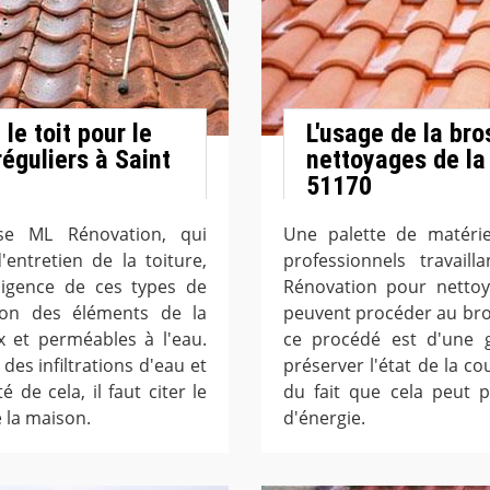
le toit pour le
L'usage de la bro
éguliers à Saint
nettoyages de la 
51170
rise ML Rénovation, qui
Une palette de matérie
entretien de la toiture,
professionnels travai
ligence de ces types de
Rénovation pour nettoye
on des éléments de la
peuvent procéder au bros
x et perméables à l'eau.
ce procédé est d'une gr
n des infiltrations d'eau et
préserver l'état de la co
 de cela, il faut citer le
du fait que cela peut 
 la maison.
d'énergie.