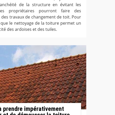
anchéité de la structure en évitant les
, les propriétaires pourront faire des
t des travaux de changement de toit. Pour
r que le nettoyage de la toiture permet un
ité des ardoises et des tuiles.
à prendre impérativement
r et de démousser la toiture