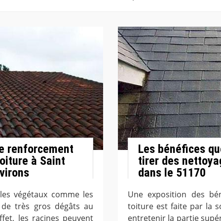
 le renforcement
Les bénéfices qu
toiture à Saint
tirer des nettoya
virons
dans le 51170
 les végétaux comme les
Une exposition des bén
 de très gros dégâts au
toiture est faite par l
fet, les racines peuvent
entretenir la partie supér