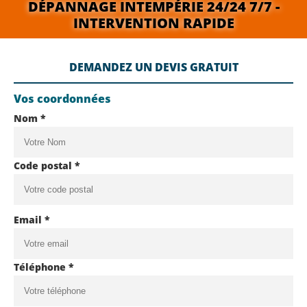
DÉPANNAGE INTEMPÉRIE 24/24 7/7 -
INTERVENTION RAPIDE
DEMANDEZ UN DEVIS GRATUIT
Vos coordonnées
Nom *
Code postal *
Email *
Téléphone *