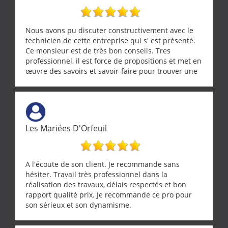
Nous avons pu discuter constructivement avec le
technicien de cette entreprise qui s' est présenté.
Ce monsieur est de très bon conseils. Tres
professionnel, il est force de propositions et met en
œuvre des savoirs et savoir-faire pour trouver une
solution a vos problèmes qui vous conviennent. Ça
demande de l écoute et de la considération, ce qui
ne se trouve que chez les pationnés de leur métier.
Merci a ce monsieur pour sa disponibilité
Les Mariées D'Orfeuil
A l'écoute de son client. Je recommande sans
hésiter. Travail très professionnel dans la
réalisation des travaux, délais respectés et bon
rapport qualité prix. Je recommande ce pro pour
son sérieux et son dynamisme.