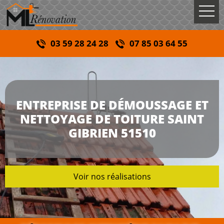
03 59 28 24 28
07 85 03 64 55
ENTREPRISE DE DÉMOUSSAGE ET
NETTOYAGE DE TOITURE SAINT
GIBRIEN 51510
Voir nos réalisations