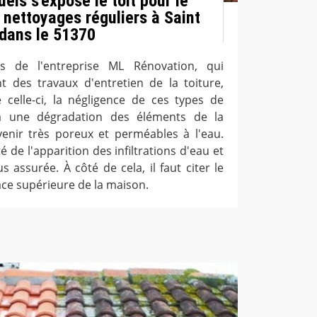
els s'expose le toit pour le
 nettoyages réguliers à Saint
 dans le 51370
ns de l'entreprise ML Rénovation, qui
t des travaux d'entretien de la toiture,
celle-ci, la négligence de ces types de
à une dégradation des éléments de la
enir très poreux et perméables à l'eau.
ité de l'apparition des infiltrations d'eau et
us assurée. À côté de cela, il faut citer le
ace supérieure de la maison.