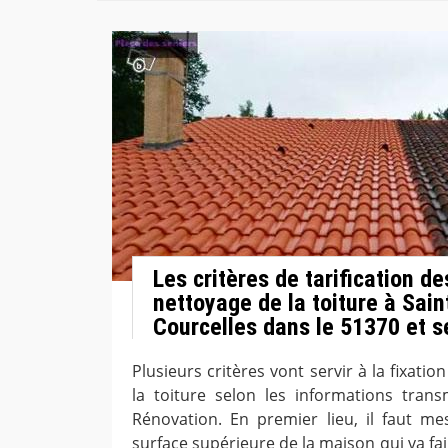
Les critères de tarification d
nettoyage de la toiture à Sain
Courcelles dans le 51370 et s
Plusieurs critères vont servir à la fixatio
la toiture selon les informations tran
Rénovation. En premier lieu, il faut mes
surface supérieure de la maison qui va fai