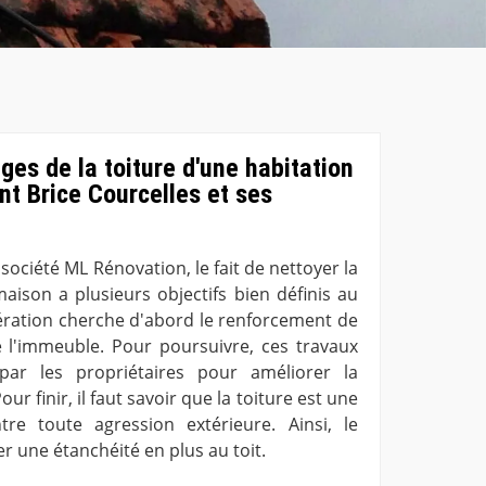
ges de la toiture d'une habitation
nt Brice Courcelles et ses
 société ML Rénovation, le fait de nettoyer la
aison a plusieurs objectifs bien définis au
opération cherche d'abord le renforcement de
de l'immeuble. Pour poursuivre, ces travaux
par les propriétaires pour améliorer la
ur finir, il faut savoir que la toiture est une
tre toute agression extérieure. Ainsi, le
r une étanchéité en plus au toit.