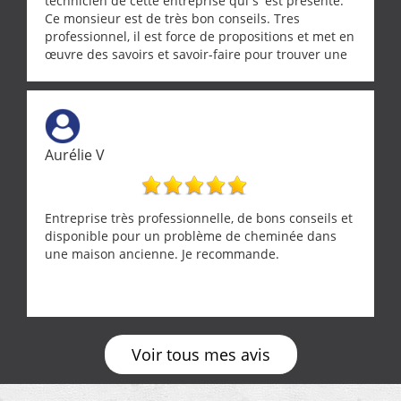
technicien de cette entreprise qui s' est présenté.
Ce monsieur est de très bon conseils. Tres
professionnel, il est force de propositions et met en
œuvre des savoirs et savoir-faire pour trouver une
solution a vos problèmes qui vous conviennent. Ça
demande de l écoute et de la considération, ce qui
ne se trouve que chez les pationnés de leur métier.
Merci a ce monsieur pour sa disponibilité
Aurélie V
Entreprise très professionnelle, de bons conseils et
disponible pour un problème de cheminée dans
une maison ancienne. Je recommande.
Voir tous mes avis