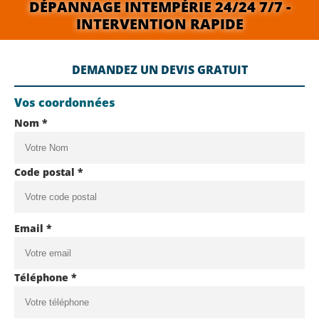
DÉPANNAGE INTEMPÉRIE 24/24 7/7 -
INTERVENTION RAPIDE
DEMANDEZ UN DEVIS GRATUIT
Vos coordonnées
Nom *
Code postal *
Email *
Téléphone *