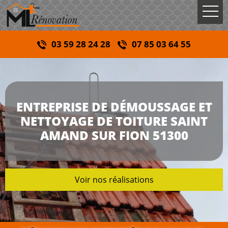
03 59 28 24 28
07 85 03 64 55
ENTREPRISE DE DÉMOUSSAGE ET
NETTOYAGE DE TOITURE SAINT
AMAND SUR FION 51300
Voir nos réalisations