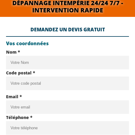
DÉPANNAGE INTEMPÉRIE 24/24 7/7 -
INTERVENTION RAPIDE
DEMANDEZ UN DEVIS GRATUIT
Vos coordonnées
Nom *
Code postal *
Email *
Téléphone *