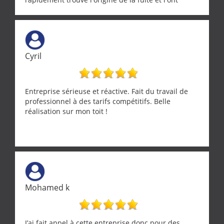
réparée efficacement, le tout en un temps record.
Une équipe sérieuse, réactive et compétente. C'est
vraiment rassurant de pouvoir compter sur des
artisans aussi professionnels. Merci encore !
Cyril
Entreprise sérieuse et réactive. Fait du travail de
professionnel à des tarifs compétitifs. Belle
réalisation sur mon toit !
Mohamed k
J’ai fait appel à cette entreprise donc pour des