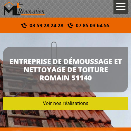
03 59 28 24 28
07 85 03 64 55
ENTREPRISE DE DÉMOUSSAGE ET
NETTOYAGE DE TOITURE
ROMAIN 51140
Voir nos réalisations