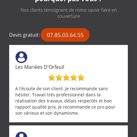
Nos clients témoignent de notre savoir faire en
couverture
07.85.03.64.55
Devis gratuit:
Les Mariées D'Orfeuil
A l'écoute de son client. Je recommande sans
hésiter. Travail très professionnel dans la
réalisation des travaux, délais respectés et bon
rapport qualité prix. Je recommande ce pro pour
son sérieux et son dynamisme.