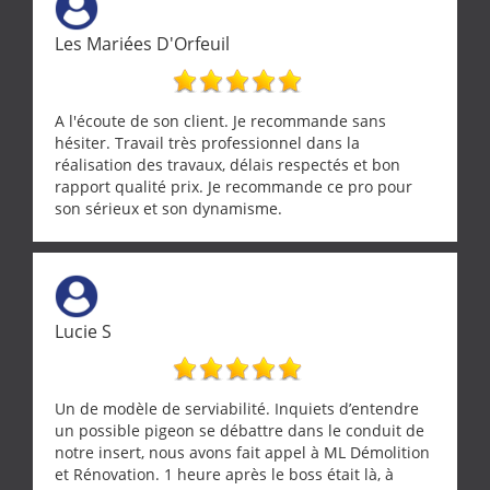
Les Mariées D'Orfeuil
A l'écoute de son client. Je recommande sans
hésiter. Travail très professionnel dans la
réalisation des travaux, délais respectés et bon
rapport qualité prix. Je recommande ce pro pour
son sérieux et son dynamisme.
Lucie S
Un de modèle de serviabilité. Inquiets d’entendre
un possible pigeon se débattre dans le conduit de
notre insert, nous avons fait appel à ML Démolition
et Rénovation. 1 heure après le boss était là, à