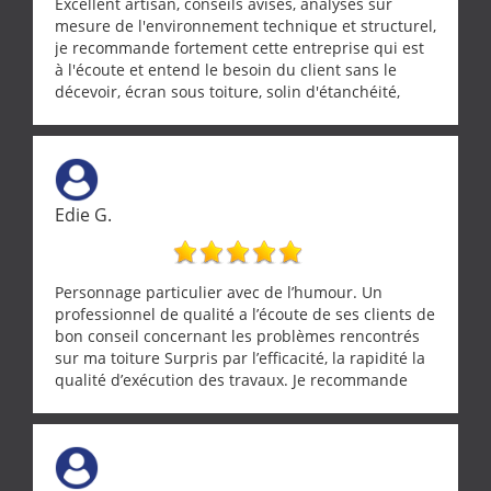
Excellent artisan, conseils avisés, analyses sur
mesure de l'environnement technique et structurel,
je recommande fortement cette entreprise qui est
à l'écoute et entend le besoin du client sans le
décevoir, écran sous toiture, solin d'étanchéité,
realignement d'une pergola, dalle sous
récupérateur d'eau, tout a été parfaitement mis en
œuvre sans besoin d'y revenir. confiance assurée.
Edie G.
Personnage particulier avec de l’humour. Un
professionnel de qualité a l’écoute de ses clients de
bon conseil concernant les problèmes rencontrés
sur ma toiture Surpris par l’efficacité, la rapidité la
qualité d’exécution des travaux. Je recommande
cette entreprise !