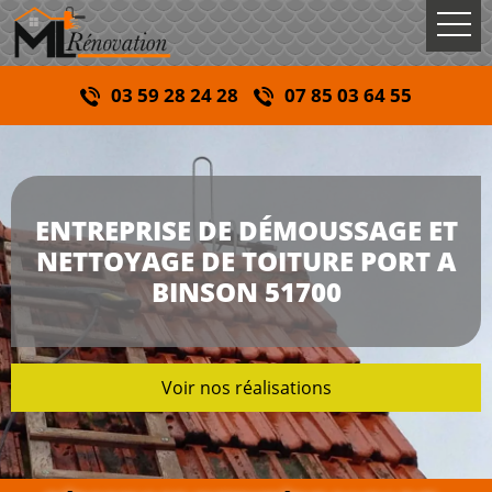
03 59 28 24 28
07 85 03 64 55
ENTREPRISE DE DÉMOUSSAGE ET
NETTOYAGE DE TOITURE PORT A
BINSON 51700
Voir nos réalisations