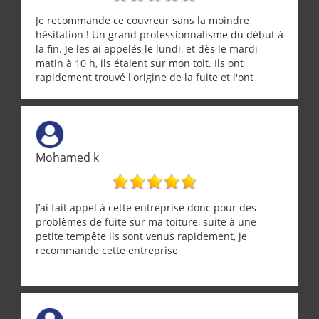
Je recommande ce couvreur sans la moindre
hésitation ! Un grand professionnalisme du début à
la fin. Je les ai appelés le lundi, et dès le mardi
matin à 10 h, ils étaient sur mon toit. Ils ont
rapidement trouvé l'origine de la fuite et l'ont
réparée efficacement, le tout en un temps record.
Une équipe sérieuse, réactive et compétente. C'est
vraiment rassurant de pouvoir compter sur des
artisans aussi professionnels. Merci encore !
Mohamed k
J’ai fait appel à cette entreprise donc pour des
problèmes de fuite sur ma toiture, suite à une
petite tempête ils sont venus rapidement, je
recommande cette entreprise