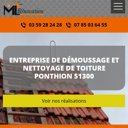
03 59 28 24 28
07 85 03 64 55
ENTREPRISE DE DÉMOUSSAGE ET
NETTOYAGE DE TOITURE
PONTHION 51300
Voir nos réalisations