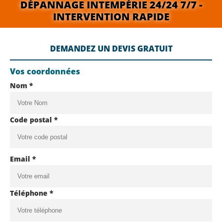
DÉPANNAGE INTEMPÉRIE 24/24 7/7 -
INTERVENTION RAPIDE
DEMANDEZ UN DEVIS GRATUIT
Vos coordonnées
Nom *
Code postal *
Email *
Téléphone *