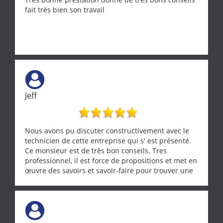
fait très bien son travail
Jeff
Nous avons pu discuter constructivement avec le
technicien de cette entreprise qui s' est présenté.
Ce monsieur est de très bon conseils. Tres
professionnel, il est force de propositions et met en
œuvre des savoirs et savoir-faire pour trouver une
solution a vos problèmes qui vous conviennent. Ça
demande de l écoute et de la considération, ce qui
ne se trouve que chez les pationnés de leur métier.
Merci a ce monsieur pour sa disponibilité