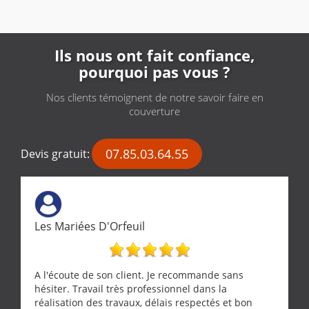
Ils nous ont fait confiance,
pourquoi pas vous ?
Nos clients témoignent de notre savoir faire en
couverture
07.85.03.64.55
Devis gratuit:
Les Mariées D'Orfeuil
A l'écoute de son client. Je recommande sans
hésiter. Travail très professionnel dans la
réalisation des travaux, délais respectés et bon