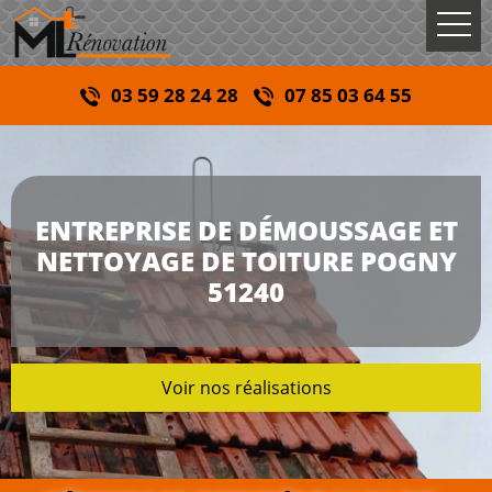
03 59 28 24 28
07 85 03 64 55
ENTREPRISE DE DÉMOUSSAGE ET
NETTOYAGE DE TOITURE POGNY
51240
Voir nos réalisations