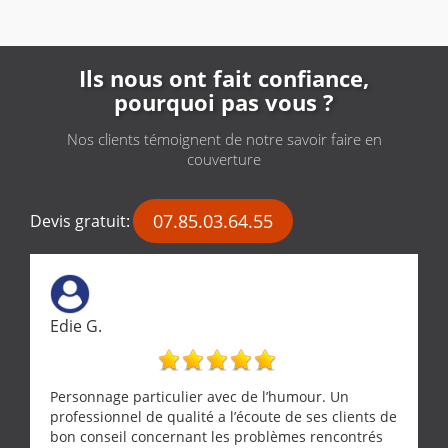
Ils nous ont fait confiance,
pourquoi pas vous ?
Nos clients témoignent de notre savoir faire en
couverture
07.85.03.64.55
Devis gratuit:
Edie G.
Personnage particulier avec de l’humour. Un
professionnel de qualité a l’écoute de ses clients de
bon conseil concernant les problèmes rencontrés