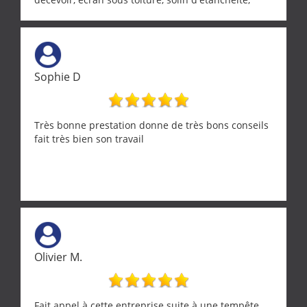
realignement d'une pergola, dalle sous
récupérateur d'eau, tout a été parfaitement mis en
œuvre sans besoin d'y revenir. confiance assurée.
Sophie D
Très bonne prestation donne de très bons conseils
fait très bien son travail
Olivier M.
Fait appel à cette entreprise suite à une tempête