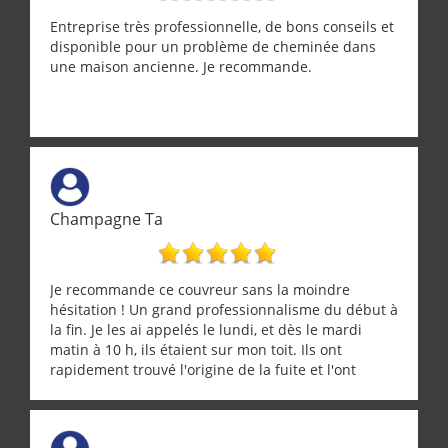
Entreprise très professionnelle, de bons conseils et
disponible pour un problème de cheminée dans
une maison ancienne. Je recommande.
Champagne Ta
Je recommande ce couvreur sans la moindre
hésitation ! Un grand professionnalisme du début à
la fin. Je les ai appelés le lundi, et dès le mardi
matin à 10 h, ils étaient sur mon toit. Ils ont
rapidement trouvé l'origine de la fuite et l'ont
réparée efficacement, le tout en un temps record.
Une équipe sérieuse, réactive et compétente. C'est
vraiment rassurant de pouvoir compter sur des