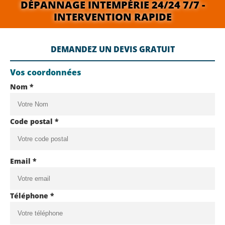
DÉPANNAGE INTEMPÉRIE 24/24 7/7 -
INTERVENTION RAPIDE
DEMANDEZ UN DEVIS GRATUIT
Vos coordonnées
Nom *
Code postal *
Email *
Téléphone *