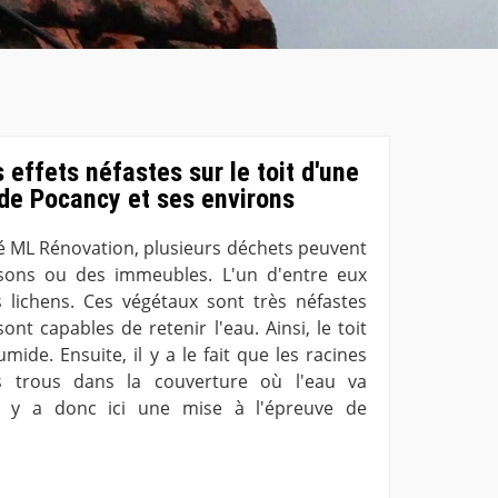
 effets néfastes sur le toit d'une
 de Pocancy et ses environs
été ML Rénovation, plusieurs déchets peuvent
isons ou des immeubles. L'un d'entre eux
 lichens. Ces végétaux sont très néfastes
sont capables de retenir l'eau. Ainsi, le toit
de. Ensuite, il y a le fait que les racines
s trous dans la couverture où l'eau va
Il y a donc ici une mise à l'épreuve de