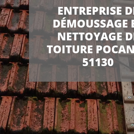
ENTREPRISE D
DÉMOUSSAGE 
NETTOYAGE D
TOITURE POCA
51130