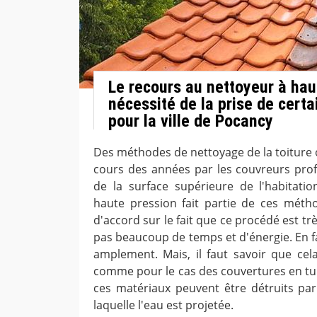
Le recours au nettoyeur à hau
nécessité de la prise de cert
pour la ville de Pocancy
Des méthodes de nettoyage de la toiture 
cours des années par les couvreurs prof
de la surface supérieure de l'habitati
haute pression fait partie de ces méth
d'accord sur le fait que ce procédé est trè
pas beaucoup de temps et d'énergie. En fa
amplement. Mais, il faut savoir que ce
comme pour le cas des couvertures en tuil
ces matériaux peuvent être détruits par 
laquelle l'eau est projetée.