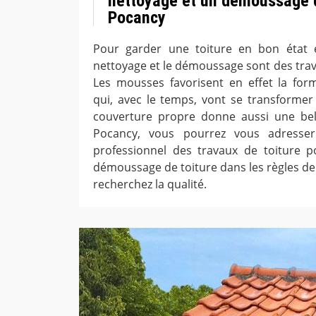
nettoyage et un démoussage d
Pocancy
Pour garder une toiture en bon état e
nettoyage et le démoussage sont des trava
Les mousses favorisent en effet la for
qui, avec le temps, vont se transformer
couverture propre donne aussi une bell
Pocancy, vous pourrez vous adresse
professionnel des travaux de toiture 
démoussage de toiture dans les règles de l
recherchez la qualité.