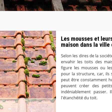
Les mousses et leurs
maison dans la ville
Selon les dires de la soci
envahir les toits des ma
figure les mousses ou les
pour la structure, car, ils 
peut être constamment humi
peuvent créer des petit
indéniablement passer. 
l'étanchéité du toit.