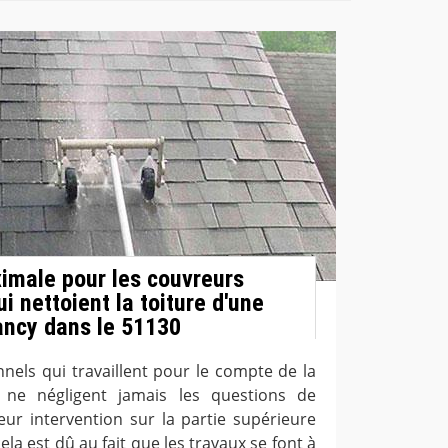
imale pour les couvreurs
i nettoient la toiture d'une
ancy dans le 51130
nels qui travaillent pour le compte de la
 ne négligent jamais les questions de
eur intervention sur la partie supérieure
ela est dû au fait que les travaux se font à