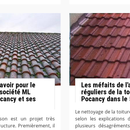
avoir pour le
Les méfaits de l
 société ML
réguliers de la to
ocancy et ses
Pocancy dans le
Le nettoyage de la toitur
son est un projet très
selon les explications 
ucture. Premièrement, il
plusieurs désagréments