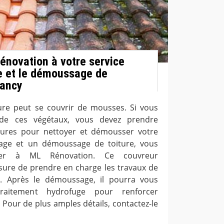
Rénovation à votre service
e et le démoussage de
cancy
ure peut se couvrir de mousses. Si vous
 de ces végétaux, vous devez prendre
ures pour nettoyer et démousser votre
yage et un démoussage de toiture, vous
ser à ML Rénovation. Ce couvreur
sure de prendre en charge les travaux de
t. Après le démoussage, il pourra vous
raitement hydrofuge pour renforcer
e. Pour de plus amples détails, contactez-le