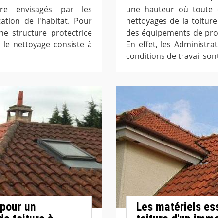
tre envisagés par les
une hauteur où toute c
ation de l'habitat. Pour
nettoyages de la toiture
une structure protectrice
des équipements de prote
, le nettoyage consiste à
En effet, les Administr
conditions de travail sont
 pour un
Les matériels ess