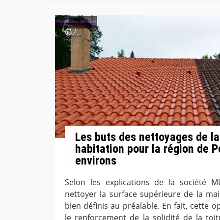
Les buts des nettoyages de la
habitation pour la région de 
environs
Selon les explications de la société M
nettoyer la surface supérieure de la mai
bien définis au préalable. En fait, cette
le renforcement de la solidité de la toi