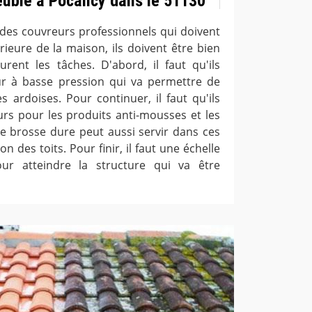
euble à Pocancy dans le 51130
des couvreurs professionnels qui doivent
rieure de la maison, ils doivent être bien
urent les tâches. D'abord, il faut qu'ils
ur à basse pression qui va permettre de
es ardoises. Pour continuer, il faut qu'ils
eurs pour les produits anti-mousses et les
e brosse dure peut aussi servir dans ces
n des toits. Pour finir, il faut une échelle
r atteindre la structure qui va être