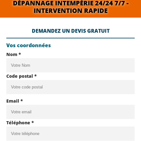
DÉPANNAGE INTEMPÉRIE 24/24 7/7 -
INTERVENTION RAPIDE
DEMANDEZ UN DEVIS GRATUIT
Vos coordonnées
Nom *
Code postal *
Email *
Téléphone *