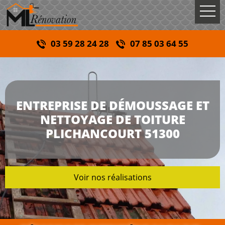
03 59 28 24 28
07 85 03 64 55
ENTREPRISE DE DÉMOUSSAGE ET
NETTOYAGE DE TOITURE
PLICHANCOURT 51300
Voir nos réalisations