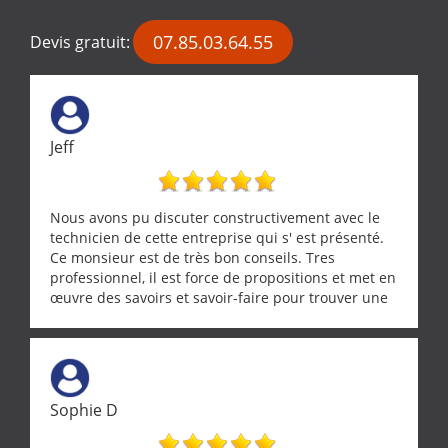
07.85.03.64.55
Devis gratuit:
Jeff
Nous avons pu discuter constructivement avec le
technicien de cette entreprise qui s' est présenté.
Ce monsieur est de très bon conseils. Tres
professionnel, il est force de propositions et met en
œuvre des savoirs et savoir-faire pour trouver une
solution a vos problèmes qui vous conviennent. Ça
demande de l écoute et de la considération, ce qui
ne se trouve que chez les pationnés de leur métier.
Merci a ce monsieur pour sa disponibilité
Sophie D