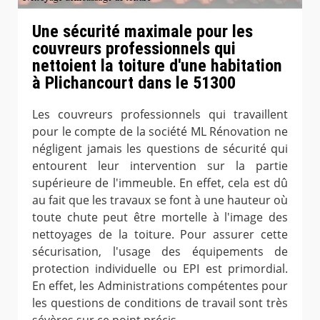
Une sécurité maximale pour les
couvreurs professionnels qui
nettoient la toiture d'une habitation
à Plichancourt dans le 51300
Les couvreurs professionnels qui travaillent
pour le compte de la société ML Rénovation ne
négligent jamais les questions de sécurité qui
entourent leur intervention sur la partie
supérieure de l'immeuble. En effet, cela est dû
au fait que les travaux se font à une hauteur où
toute chute peut être mortelle à l'image des
nettoyages de la toiture. Pour assurer cette
sécurisation, l'usage des équipements de
protection individuelle ou EPI est primordial.
En effet, les Administrations compétentes pour
les questions de conditions de travail sont très
sévères sur ce point précis.