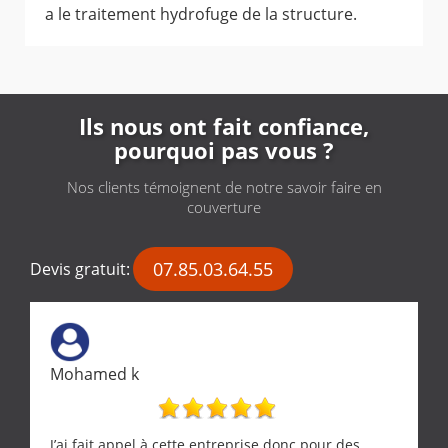
a le traitement hydrofuge de la structure.
Ils nous ont fait confiance,
pourquoi pas vous ?
Nos clients témoignent de notre savoir faire en
couverture
07.85.03.64.55
Devis gratuit:
Mohamed k
J’ai fait appel à cette entreprise donc pour des