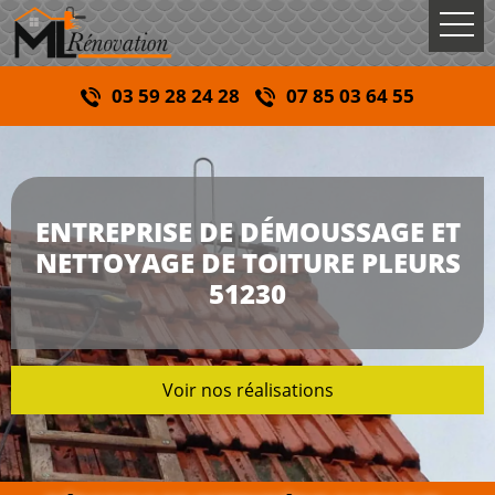
03 59 28 24 28
07 85 03 64 55
ENTREPRISE DE DÉMOUSSAGE ET
NETTOYAGE DE TOITURE PLEURS
51230
Voir nos réalisations