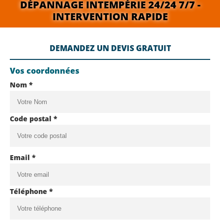
DÉPANNAGE INTEMPÉRIE 24/24 7/7 -
INTERVENTION RAPIDE
DEMANDEZ UN DEVIS GRATUIT
Vos coordonnées
Nom *
Code postal *
Email *
Téléphone *