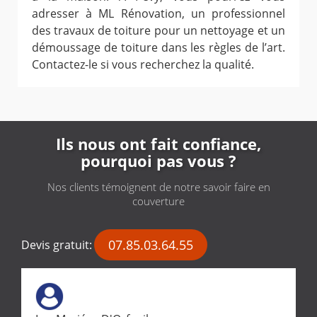
adresser à ML Rénovation, un professionnel
des travaux de toiture pour un nettoyage et un
démoussage de toiture dans les règles de l’art.
Contactez-le si vous recherchez la qualité.
Ils nous ont fait confiance,
pourquoi pas vous ?
Nos clients témoignent de notre savoir faire en
couverture
07.85.03.64.55
Devis gratuit: