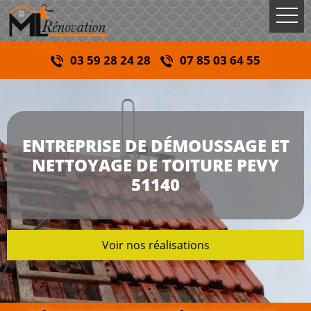
03 59 28 24 28
07 85 03 64 55
ENTREPRISE DE DÉMOUSSAGE ET
NETTOYAGE DE TOITURE PEVY
51140
Voir nos réalisations