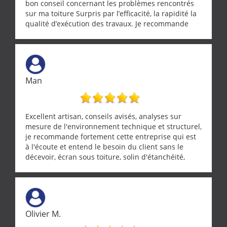
bon conseil concernant les problèmes rencontrés
sur ma toiture Surpris par l’efficacité, la rapidité la
qualité d’exécution des travaux. Je recommande
cette entreprise !
Man
Excellent artisan, conseils avisés, analyses sur
mesure de l'environnement technique et structurel,
je recommande fortement cette entreprise qui est
à l'écoute et entend le besoin du client sans le
décevoir, écran sous toiture, solin d'étanchéité,
realignement d'une pergola, dalle sous
récupérateur d'eau, tout a été parfaitement mis en
œuvre sans besoin d'y revenir. confiance assurée.
Olivier M.