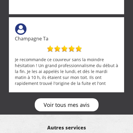
Champagne Ta
Je recommande ce couvreur sans la moindre
hésitation ! Un grand professionnalisme du début à
la fin. Je les ai appelés le lundi, et dès le mardi
matin à 10 h, ils étaient sur mon toit. Ils ont
rapidement trouvé l'origine de la fuite et l'ont
réparée efficacement, le tout en un temps record.
Une équipe sérieuse, réactive et compétente. C'est
vraiment rassurant de pouvoir compter sur des
Voir tous mes avis
artisans aussi professionnels. Merci encore !
Autres services