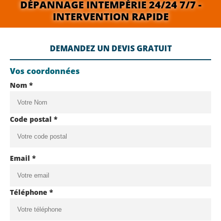
DÉPANNAGE INTEMPÉRIE 24/24 7/7 -
INTERVENTION RAPIDE
DEMANDEZ UN DEVIS GRATUIT
Vos coordonnées
Nom *
Code postal *
Email *
Téléphone *