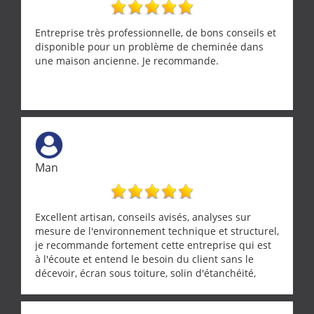
Entreprise très professionnelle, de bons conseils et
disponible pour un problème de cheminée dans
une maison ancienne. Je recommande.
Man
Excellent artisan, conseils avisés, analyses sur
mesure de l'environnement technique et structurel,
je recommande fortement cette entreprise qui est
à l'écoute et entend le besoin du client sans le
décevoir, écran sous toiture, solin d'étanchéité,
realignement d'une pergola, dalle sous
récupérateur d'eau, tout a été parfaitement mis en