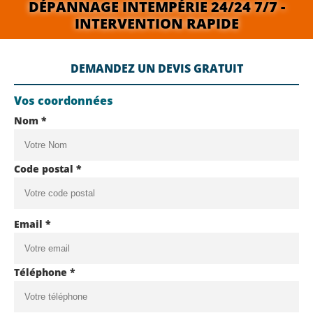
DÉPANNAGE INTEMPÉRIE 24/24 7/7 -
INTERVENTION RAPIDE
DEMANDEZ UN DEVIS GRATUIT
Vos coordonnées
Nom *
Code postal *
Email *
Téléphone *