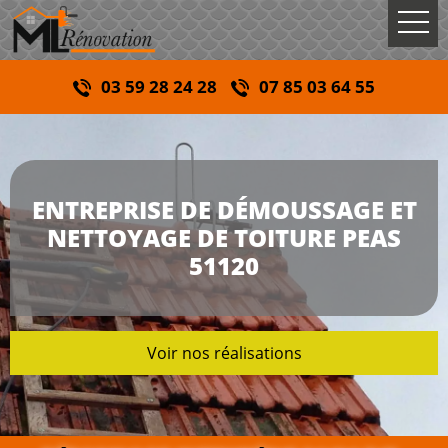
03 59 28 24 28
07 85 03 64 55
ENTREPRISE DE DÉMOUSSAGE ET
NETTOYAGE DE TOITURE PEAS
51120
Voir nos réalisations