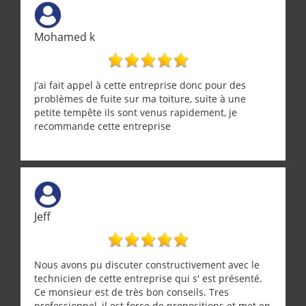
œuvre sans besoin d'y revenir. confiance assurée.
Mohamed k
J’ai fait appel à cette entreprise donc pour des
problèmes de fuite sur ma toiture, suite à une
petite tempête ils sont venus rapidement, je
recommande cette entreprise
Jeff
Nous avons pu discuter constructivement avec le
technicien de cette entreprise qui s' est présenté.
Ce monsieur est de très bon conseils. Tres
professionnel, il est force de propositions et met en