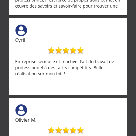
œuvre des savoirs et savoir-faire pour trouver une
solution a vos problèmes qui vous conviennent. Ça
demande de l écoute et de la considération, ce qui
ne se trouve que chez les pationnés de leur métier.
Merci a ce monsieur pour sa disponibilité
Cyril
Entreprise sérieuse et réactive. Fait du travail de
professionnel à des tarifs compétitifs. Belle
réalisation sur mon toit !
Olivier M.