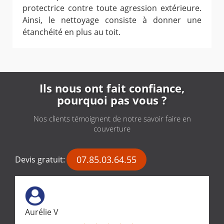
protectrice contre toute agression extérieure.
Ainsi, le nettoyage consiste à donner une
étanchéité en plus au toit.
Ils nous ont fait confiance,
pourquoi pas vous ?
Nos clients témoignent de notre savoir faire en
couverture
07.85.03.64.55
Devis gratuit:
Aurélie V