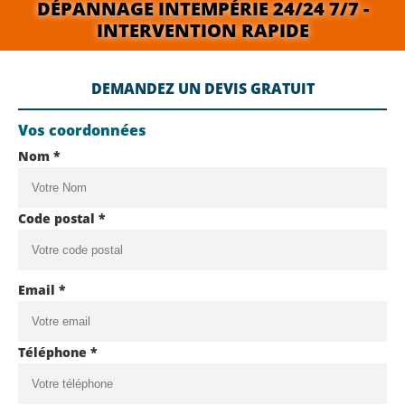
DÉPANNAGE INTEMPÉRIE 24/24 7/7 -
INTERVENTION RAPIDE
DEMANDEZ UN DEVIS GRATUIT
Vos coordonnées
Nom *
Code postal *
Email *
Téléphone *