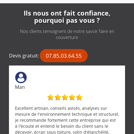
Ils nous ont fait confiance,
pourquoi pas vous ?
Nos clients témoignent de notre savoir faire en
couverture
07.85.03.64.55
Devis gratuit:
Man
Excellent artisan, conseils avisés, analyses sur
mesure de l'environnement technique et structurel,
je recommande fortement cette entreprise qui est
à l'écoute et entend le besoin du client sans le
décevoir, écran sous toiture, solin d'étanchéité,