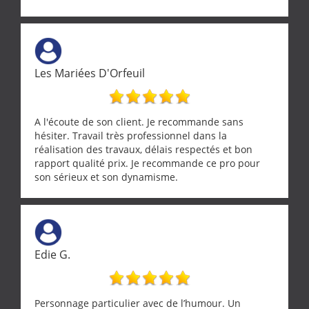
realignement d'une pergola, dalle sous
récupérateur d'eau, tout a été parfaitement mis en
œuvre sans besoin d'y revenir. confiance assurée.
Les Mariées D'Orfeuil
A l'écoute de son client. Je recommande sans
hésiter. Travail très professionnel dans la
réalisation des travaux, délais respectés et bon
rapport qualité prix. Je recommande ce pro pour
son sérieux et son dynamisme.
Edie G.
Personnage particulier avec de l’humour. Un