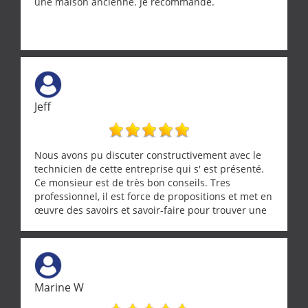
une maison ancienne. Je recommande.
Jeff
Nous avons pu discuter constructivement avec le
technicien de cette entreprise qui s' est présenté.
Ce monsieur est de très bon conseils. Tres
professionnel, il est force de propositions et met en
œuvre des savoirs et savoir-faire pour trouver une
solution a vos problèmes qui vous conviennent. Ça
demande de l écoute et de la considération, ce qui
ne se trouve que chez les pationnés de leur métier.
Merci a ce monsieur pour sa disponibilité
Marine W