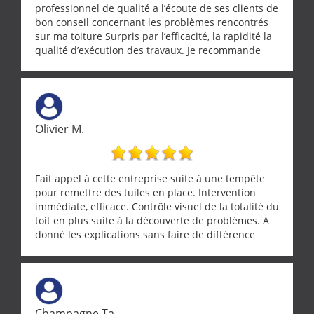
professionnel de qualité a l’écoute de ses clients de
bon conseil concernant les problèmes rencontrés
sur ma toiture Surpris par l’efficacité, la rapidité la
qualité d’exécution des travaux. Je recommande
cette entreprise !
Olivier M.
Fait appel à cette entreprise suite à une tempête
pour remettre des tuiles en place. Intervention
immédiate, efficace. Contrôle visuel de la totalité du
toit en plus suite à la découverte de problèmes. A
donné les explications sans faire de différence
entre nous deux. A recommander
Champagne Ta