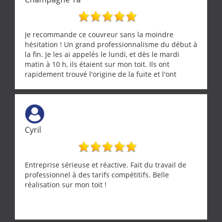
Je recommande ce couvreur sans la moindre
hésitation ! Un grand professionnalisme du début à
la fin. Je les ai appelés le lundi, et dès le mardi
matin à 10 h, ils étaient sur mon toit. Ils ont
rapidement trouvé l'origine de la fuite et l'ont
réparée efficacement, le tout en un temps record.
Une équipe sérieuse, réactive et compétente. C'est
vraiment rassurant de pouvoir compter sur des
artisans aussi professionnels. Merci encore !
Cyril
Entreprise sérieuse et réactive. Fait du travail de
professionnel à des tarifs compétitifs. Belle
réalisation sur mon toit !