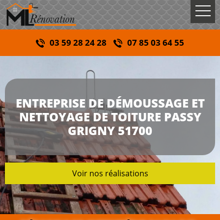
03 59 28 24 28
07 85 03 64 55
ENTREPRISE DE DÉMOUSSAGE ET
NETTOYAGE DE TOITURE PASSY
GRIGNY 51700
Voir nos réalisations