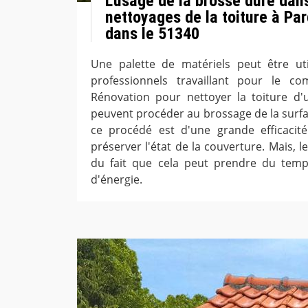
L'usage de la brosse dure dan
nettoyages de la toiture à Pa
dans le 51340
Une palette de matériels peut être uti
professionnels travaillant pour le c
Rénovation pour nettoyer la toiture d'u
peuvent procéder au brossage de la surfa
ce procédé est d'une grande efficacité
préserver l'état de la couverture. Mais, 
du fait que cela peut prendre du tem
d'énergie.