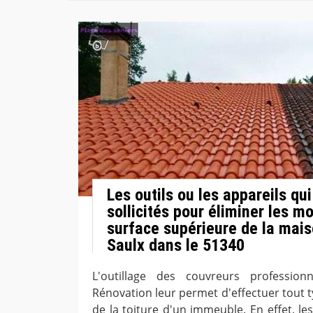
Les outils ou les appareils qui
sollicités pour éliminer les m
surface supérieure de la mai
Saulx dans le 51340
L'outillage des couvreurs professio
Rénovation leur permet d'effectuer tout 
de la toiture d'un immeuble. En effet, l