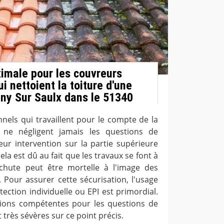
imale pour les couvreurs
i nettoient la toiture d'une
gny Sur Saulx dans le 51340
nels qui travaillent pour le compte de la
 ne négligent jamais les questions de
eur intervention sur la partie supérieure
ela est dû au fait que les travaux se font à
hute peut être mortelle à l'image des
. Pour assurer cette sécurisation, l'usage
ction individuelle ou EPI est primordial.
ations compétentes pour les questions de
 très sévères sur ce point précis.