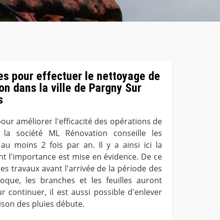
s pour effectuer le nettoyage de
on dans la ville de Pargny Sur
s
 pour améliorer l'efficacité des opérations de
 la société ML Rénovation conseille les
 au moins 2 fois par an. Il y a ainsi ici la
nt l'importance est mise en évidence. De ce
r ces travaux avant l'arrivée de la période des
oque, les branches et les feuilles auront
r continuer, il est aussi possible d'enlever
ison des pluies débute.