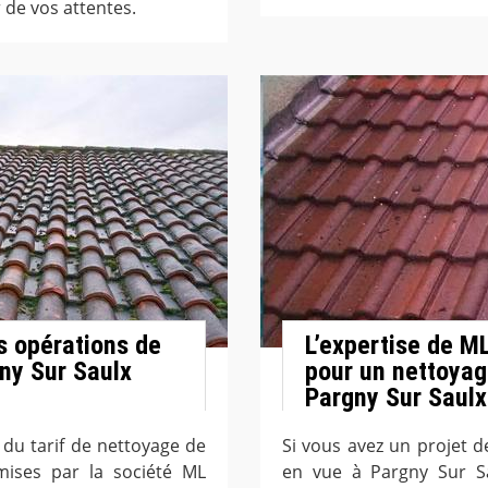
 de vos attentes.
es opérations de
L’expertise de M
gny Sur Saulx
pour un nettoyag
Pargny Sur Saulx
n du tarif de nettoyage de
Si vous avez un projet 
smises par la société ML
en vue à Pargny Sur S