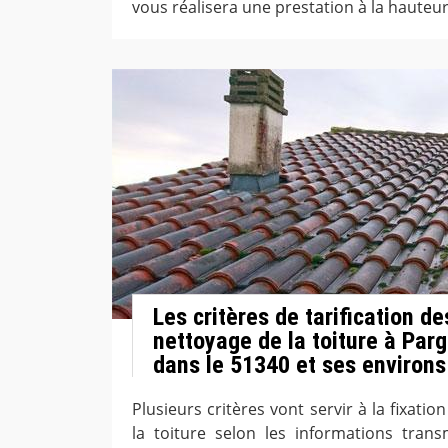
vous réalisera une prestation à la hauteur
Les critères de tarification d
nettoyage de la toiture à Par
dans le 51340 et ses environs
Plusieurs critères vont servir à la fixatio
la toiture selon les informations tran