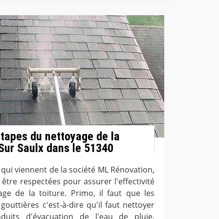
étapes du nettoyage de la
 Sur Saulx dans le 51340
 qui viennent de la société ML Rénovation,
être respectées pour assurer l'effectivité
yage de la toiture. Primo, il faut que les
outtières c'est-à-dire qu'il faut nettoyer
uits d'évacuation de l'eau de pluie.