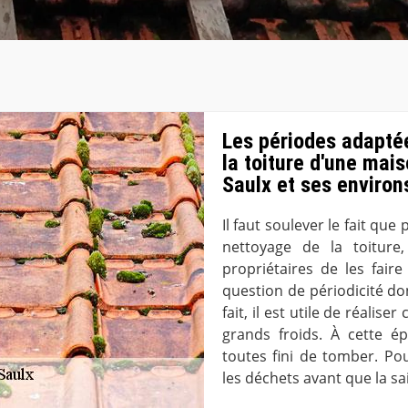
Les périodes adaptée
la toiture d'une mais
Saulx et ses environ
Il faut soulever le fait que
nettoyage de la toiture,
propriétaires de les faire
question de périodicité do
fait, il est utile de réalise
grands froids. À cette ép
toutes fini de tomber. Pou
les déchets avant que la sa