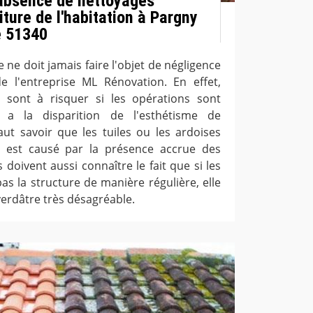
'absence de nettoyages
oiture de l'habitation à Pargny
e 51340
e ne doit jamais faire l'objet de négligence
de l'entreprise ML Rénovation. En effet,
 sont à risquer si les opérations sont
y a la disparition de l'esthétisme de
 faut savoir que les tuiles ou les ardoises
a est causé par la présence accrue des
s doivent aussi connaître le fait que si les
as la structure de manière régulière, elle
erdâtre très désagréable.