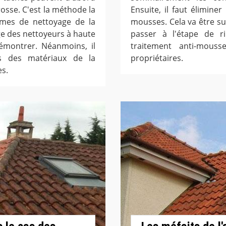
brosse. C'est la méthode la
Ensuite, il faut élimin
rmes de nettoyage de la
mousses. Cela va être su
age des nettoyeurs à haute
passer à l'étape de ri
démontrer. Néanmoins, il
traitement anti-mous
is des matériaux de la
propriétaires.
es.