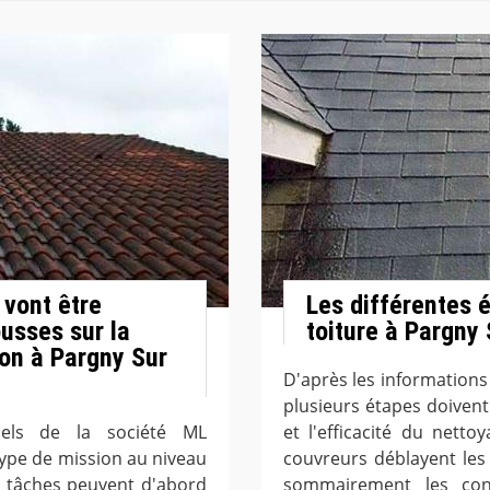
 vont être
Les différentes 
ousses sur la
toiture à Pargny
son à Pargny Sur
D'après les informations
plusieurs étapes doivent 
nnels de la société ML
et l'efficacité du netto
type de mission au niveau
couvreurs déblayent les g
es tâches peuvent d'abord
sommairement les cond