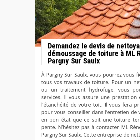
Demandez le devis de nettoya
démoussage de toiture à ML R
Pargny Sur Saulx
À Pargny Sur Saulx, vous pourrez vous f
tous vos travaux de toiture. Pour un n
ou un traitement hydrofuge, vous pou
services. Il vous assure une prestation 
l’étanchéité de votre toit. Il vous fera 
pour vous conseiller dans l’entretien de v
en bon état que ce soit une toiture te
pente. N’hésitez pas à contacter ML Réno
Pargny Sur Saulx. Cette entreprise de ne