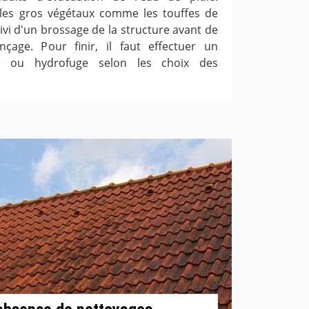
er les gros végétaux comme les touffes de
ivi d'un brossage de la structure avant de
nçage. Pour finir, il faut effectuer un
se ou hydrofuge selon les choix des