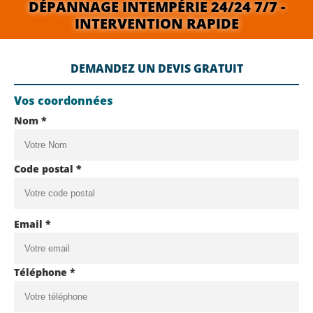
DÉPANNAGE INTEMPÉRIE 24/24 7/7 -
INTERVENTION RAPIDE
DEMANDEZ UN DEVIS GRATUIT
Vos coordonnées
Nom *
Code postal *
Email *
Téléphone *