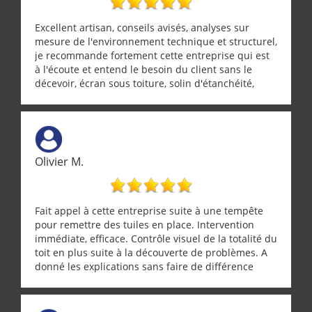
Excellent artisan, conseils avisés, analyses sur
mesure de l'environnement technique et structurel,
je recommande fortement cette entreprise qui est
à l'écoute et entend le besoin du client sans le
décevoir, écran sous toiture, solin d'étanchéité,
realignement d'une pergola, dalle sous
récupérateur d'eau, tout a été parfaitement mis en
œuvre sans besoin d'y revenir. confiance assurée.
Olivier M.
Fait appel à cette entreprise suite à une tempête
pour remettre des tuiles en place. Intervention
immédiate, efficace. Contrôle visuel de la totalité du
toit en plus suite à la découverte de problèmes. A
donné les explications sans faire de différence
entre nous deux. A recommander