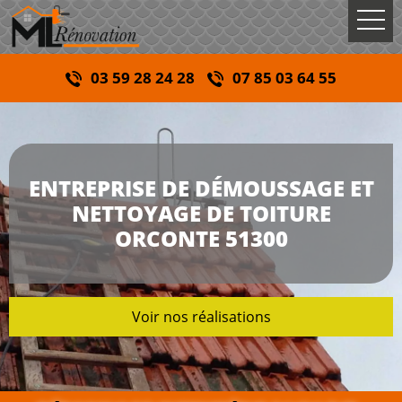
03 59 28 24 28
07 85 03 64 55
ENTREPRISE DE DÉMOUSSAGE ET
NETTOYAGE DE TOITURE
ORCONTE 51300
Voir nos réalisations