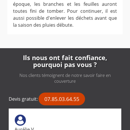
époque, les branches et les feuilles auront
toutes fini de tomber. Pour continuer, il est
aussi possible d'enlever les déchets avant que
la saison des pluies débute.
Ils nous ont fait confiance,
pourquoi pas vous ?
Nos clients témoignent de notre savoir faire en
couverture
07.85.03.64.55
Devis gratuit:
Aurélie V