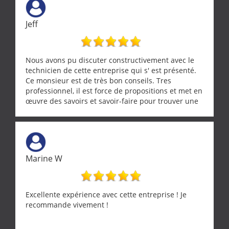
Jeff
Nous avons pu discuter constructivement avec le
technicien de cette entreprise qui s' est présenté.
Ce monsieur est de très bon conseils. Tres
professionnel, il est force de propositions et met en
œuvre des savoirs et savoir-faire pour trouver une
solution a vos problèmes qui vous conviennent. Ça
demande de l écoute et de la considération, ce qui
ne se trouve que chez les pationnés de leur métier.
Merci a ce monsieur pour sa disponibilité
Marine W
Excellente expérience avec cette entreprise ! Je
recommande vivement !