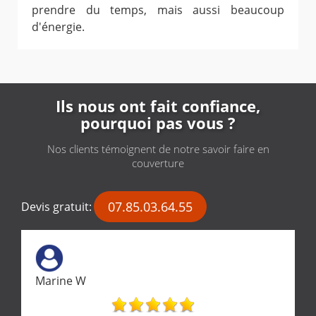
prendre du temps, mais aussi beaucoup
d'énergie.
Ils nous ont fait confiance,
pourquoi pas vous ?
Nos clients témoignent de notre savoir faire en
couverture
07.85.03.64.55
Devis gratuit:
Marine W