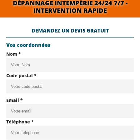
DÉPANNAGE INTEMPÉRIE 24/24 7/7 -
INTERVENTION RAPIDE
DEMANDEZ UN DEVIS GRATUIT
Vos coordonnées
Nom *
Code postal *
Email *
Téléphone *