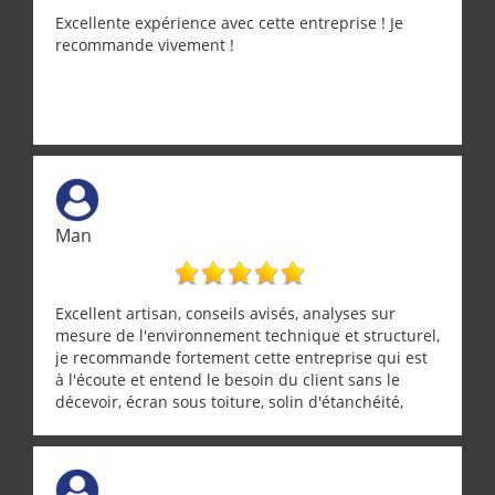
Excellente expérience avec cette entreprise ! Je
recommande vivement !
Man
Excellent artisan, conseils avisés, analyses sur
mesure de l'environnement technique et structurel,
je recommande fortement cette entreprise qui est
à l'écoute et entend le besoin du client sans le
décevoir, écran sous toiture, solin d'étanchéité,
realignement d'une pergola, dalle sous
récupérateur d'eau, tout a été parfaitement mis en
œuvre sans besoin d'y revenir. confiance assurée.