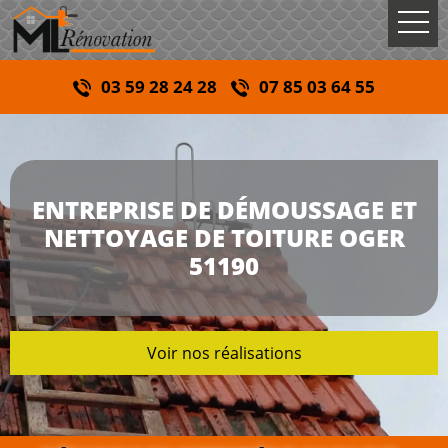
03 59 28 24 28
07 85 03 64 55
ENTREPRISE DE DÉMOUSSAGE ET
NETTOYAGE DE TOITURE OGER
51190
Voir nos réalisations