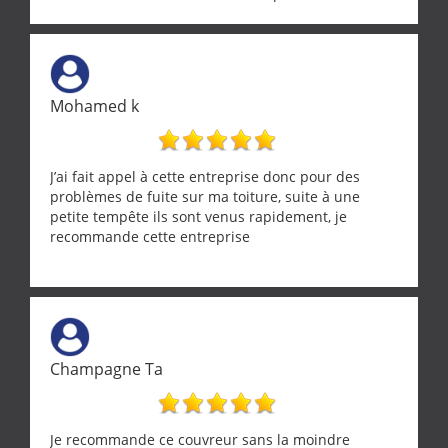
solution a vos problèmes qui vous conviennent. Ça
demande de l écoute et de la considération, ce qui
ne se trouve que chez les pationnés de leur métier.
Merci a ce monsieur pour sa disponibilité
Mohamed k
J’ai fait appel à cette entreprise donc pour des
problèmes de fuite sur ma toiture, suite à une
petite tempête ils sont venus rapidement, je
recommande cette entreprise
Champagne Ta
Je recommande ce couvreur sans la moindre