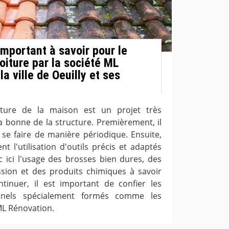
 important à savoir pour le
oiture par la société ML
a ville de Oeuilly et ses
iture de la maison est un projet très
a bonne de la structure. Premièrement, il
 se faire de manière périodique. Ensuite,
t l'utilisation d'outils précis et adaptés
c ici l'usage des brosses bien dures, des
sion et des produits chimiques à savoir
ntinuer, il est important de confier les
onnels spécialement formés comme les
ML Rénovation.