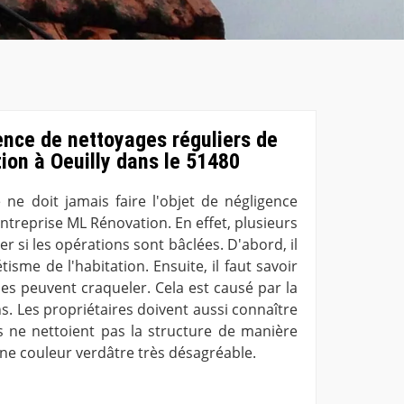
ence de nettoyages réguliers de
ation à Oeuilly dans le 51480
 ne doit jamais faire l'objet de négligence
'entreprise ML Rénovation. En effet, plusieurs
 si les opérations sont bâclées. D'abord, il
étisme de l'habitation. Ensuite, il faut savoir
ses peuvent craqueler. Cela est causé par la
s. Les propriétaires doivent aussi connaître
rs ne nettoient pas la structure de manière
une couleur verdâtre très désagréable.