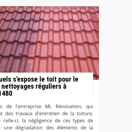
els s'expose le toit pour le
 nettoyages réguliers à
51480
ns de l'entreprise ML Rénovation, qui
t des travaux d'entretien de la toiture,
celle-ci, la négligence de ces types de
à une dégradation des éléments de la