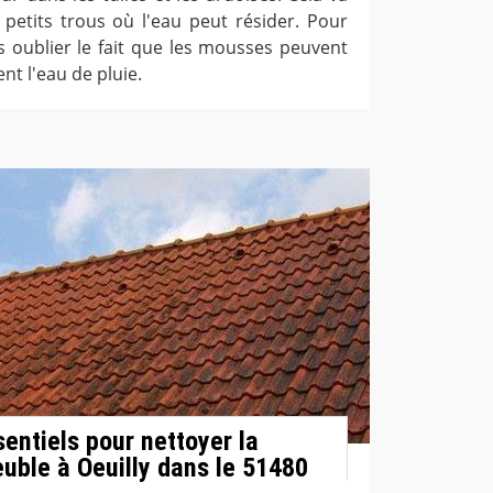
e petits trous où l'eau peut résider. Pour
as oublier le fait que les mousses peuvent
nt l'eau de pluie.
entiels pour nettoyer la
euble à Oeuilly dans le 51480