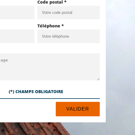
Code postal *
Téléphone *
(*) CHAMPS OBLIGATOIRE