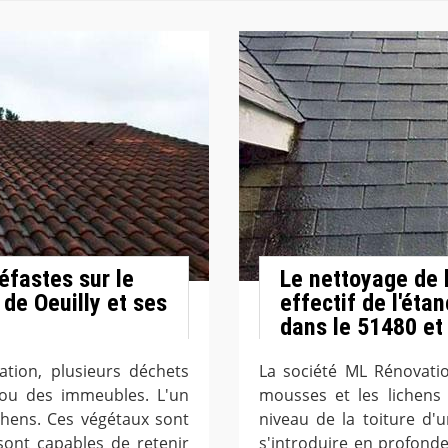
éfastes sur le
Le nettoyage de l
 de Oeuilly et ses
effectif de l'étan
dans le 51480 et
ation, plusieurs déchets
La société ML Rénovati
 ou des immeubles. L'un
mousses et les lichens
chens. Ces végétaux sont
niveau de la toiture d'
 sont capables de retenir
s'introduire en profondeu