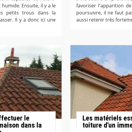
 humide. Ensuite, il y a le
favoriser l'apparition d
es petits trous dans la
poursuivre, il ne faut p
sser. Il y a donc ici une
aussi retenir très forteme
fectuer le
Les matériels ess
 maison dans la
toiture d'un imm