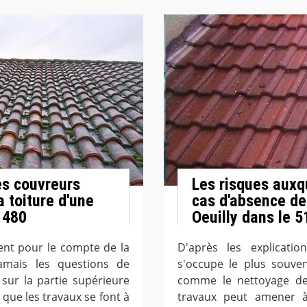
es couvreurs
Les risques auxqu
a toiture d'une
cas d'absence de
1480
Oeuilly dans le 
lent pour le compte de la
D'après les explicatio
amais les questions de
s'occupe le plus souven
 sur la partie supérieure
comme le nettoyage de 
t que les travaux se font à
travaux peut amener 