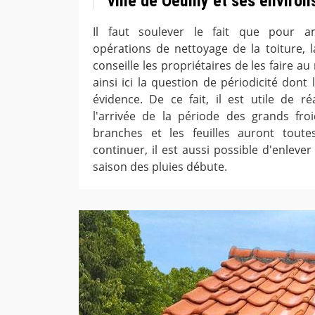
ville de Oeuilly et ses environ
Il faut soulever le fait que pour amé
opérations de nettoyage de la toiture, 
conseille les propriétaires de les faire au 
ainsi ici la question de périodicité dont
évidence. De ce fait, il est utile de ré
l'arrivée de la période des grands fro
branches et les feuilles auront tout
continuer, il est aussi possible d'enleve
saison des pluies débute.