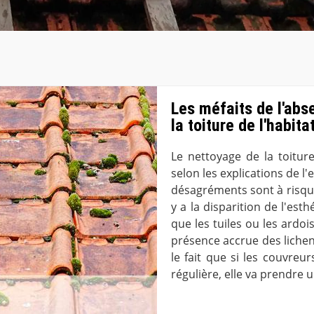
Les méfaits de l'abs
la toiture de l'habit
Le nettoyage de la toiture
selon les explications de l
désagréments sont à risquer
y a la disparition de l'esth
que les tuiles ou les ardoi
présence accrue des lichen
le fait que si les couvreu
régulière, elle va prendre 