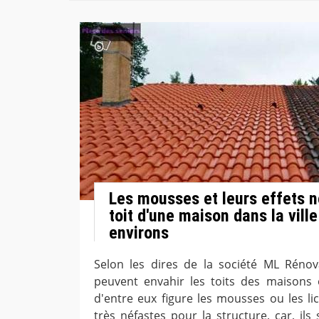
Les mousses et leurs effets n
toit d'une maison dans la ville
environs
Selon les dires de la société ML Rénov
peuvent envahir les toits des maisons
d'entre eux figure les mousses ou les li
très néfastes pour la structure, car, ils