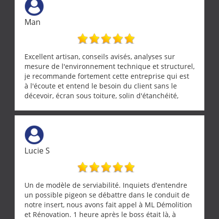
Man
Excellent artisan, conseils avisés, analyses sur
mesure de l'environnement technique et structurel,
je recommande fortement cette entreprise qui est
à l'écoute et entend le besoin du client sans le
décevoir, écran sous toiture, solin d'étanchéité,
realignement d'une pergola, dalle sous
récupérateur d'eau, tout a été parfaitement mis en
œuvre sans besoin d'y revenir. confiance assurée.
Lucie S
Un de modèle de serviabilité. Inquiets d’entendre
un possible pigeon se débattre dans le conduit de
notre insert, nous avons fait appel à ML Démolition
et Rénovation. 1 heure après le boss était là, à