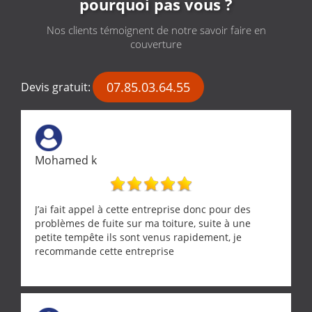
pourquoi pas vous ?
Nos clients témoignent de notre savoir faire en
couverture
07.85.03.64.55
Devis gratuit:
Mohamed k
J’ai fait appel à cette entreprise donc pour des
problèmes de fuite sur ma toiture, suite à une
petite tempête ils sont venus rapidement, je
recommande cette entreprise