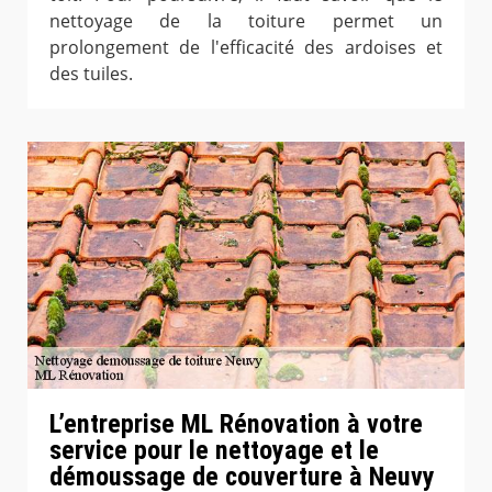
nettoyage de la toiture permet un
prolongement de l'efficacité des ardoises et
des tuiles.
L’entreprise ML Rénovation à votre
service pour le nettoyage et le
démoussage de couverture à Neuvy