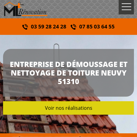
03 59 28 24 28
07 85 03 64 55
ENTREPRISE DE DÉMOUSSAGE ET
NETTOYAGE DE TOITURE NEUVY
51310
Voir nos réalisations