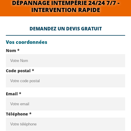
DÉPANNAGE INTEMPÉRIE 24/24 7/7 -
INTERVENTION RAPIDE
DEMANDEZ UN DEVIS GRATUIT
Vos coordonnées
Nom *
Code postal *
Email *
Téléphone *