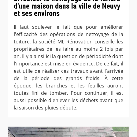
d'une maison dans la ville de Neuvy
et ses environs
Il faut soulever le fait que pour améliorer
l'efficacité des opérations de nettoyage de la
toiture, la société ML Rénovation conseille les
propriétaires de les faire au moins 2 fois par
an. Il y a ainsi ici la question de périodicité dont
l'importance est mise en évidence. De ce fait, il
est utile de réaliser ces travaux avant l'arrivée
de la période des grands froids. À cette
époque, les branches et les feuilles auront
toutes fini de tomber. Pour continuer, il est
aussi possible d'enlever les déchets avant que
la saison des pluies débute.