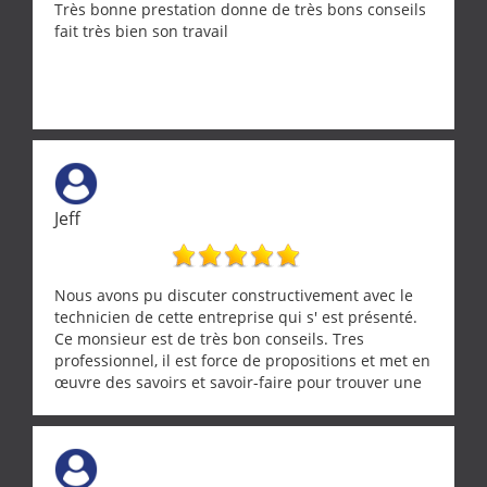
Très bonne prestation donne de très bons conseils
fait très bien son travail
Jeff
Nous avons pu discuter constructivement avec le
technicien de cette entreprise qui s' est présenté.
Ce monsieur est de très bon conseils. Tres
professionnel, il est force de propositions et met en
œuvre des savoirs et savoir-faire pour trouver une
solution a vos problèmes qui vous conviennent. Ça
demande de l écoute et de la considération, ce qui
ne se trouve que chez les pationnés de leur métier.
Merci a ce monsieur pour sa disponibilité