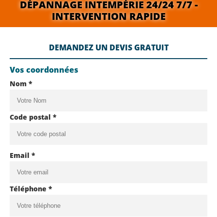
DÉPANNAGE INTEMPÉRIE 24/24 7/7 -
INTERVENTION RAPIDE
DEMANDEZ UN DEVIS GRATUIT
Vos coordonnées
Nom *
Code postal *
Email *
Téléphone *