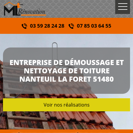
03 59 28 24 28
07 85 03 64 55
ENTREPRISE DE DÉMOUSSAGE ET
NETTOYAGE DE TOITURE
NANTEUIL LA FORET 51480
Voir nos réalisations