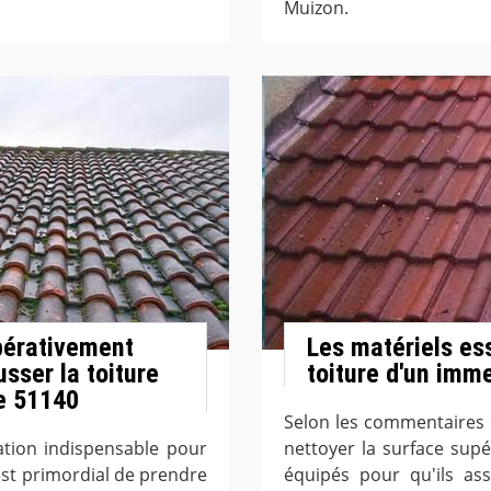
Muizon.
pérativement
Les matériels ess
sser la toiture
toiture d'un imm
e 51140
Selon les commentaires 
ation indispensable pour
nettoyer la surface supé
 est primordial de prendre
équipés pour qu'ils ass