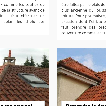
aux comme les touffes de
être faites par le biais d
 de la structure avant de
plus ancienne qui puis
r, il faut effectuer un
toiture. Pour poursuivre,
e selon les choix des
pression dont l'efficac
faut prendre des préc
couverture comme les tuil