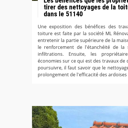
Les bénéfices que les proprié
tirer des nettoyages de la toi
dans le 51140
Une exposition des bénéfices des tra
toiture est faite par la société ML Réno
entretenir la partie supérieure de la maiso
le renforcement de l'étanchéité de la 
infiltrations. Ensuite, les propriéta
économies sur ce qui est des travaux de 
poursuivre, il faut savoir que le nettoya
prolongement de l'efficacité des ardoises e