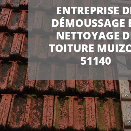
ENTREPRISE D
DÉMOUSSAGE 
NETTOYAGE D
TOITURE MUIZ
51140