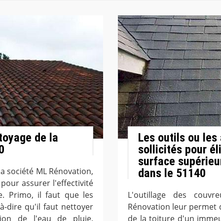
toyage de la
Les outils ou les
0
sollicités pour é
surface supérieu
la société ML Rénovation,
dans le 51140
pour assurer l'effectivité
e. Primo, il faut que les
L'outillage des couvr
à-dire qu'il faut nettoyer
Rénovation leur permet d
ion de l'eau de pluie.
de la toiture d'un immeu