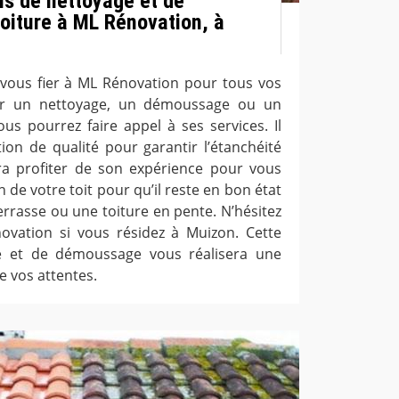
s de nettoyage et de
iture à ML Rénovation, à
vous fier à ML Rénovation pour tous vos
our un nettoyage, un démoussage ou un
us pourrez faire appel à ses services. Il
ion de qualité pour garantir l’étanchéité
fera profiter de son expérience pour vous
n de votre toit pour qu’il reste en bon état
errasse ou une toiture en pente. N’hésitez
ovation si vous résidez à Muizon. Cette
e et de démoussage vous réalisera une
e vos attentes.