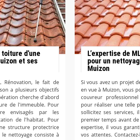
 toiture d'une
L’expertise de M
Muizon et ses
pour un nettoyag
Muizon
L Rénovation, le fait de
Si vous avez un projet 
son a plusieurs objectifs
en vue à Muizon, vous p
 opération cherche d'abord
couvreur professionnel 
ture de l'immeuble. Pour
pour réaliser une telle p
tre envisagés par les
sollicitez ses services, 
ation de l'habitat. Pour
premier temps avant de 
une structure protectrice
expertise, il vous garan
, le nettoyage consiste à
vos attentes. Contactez-