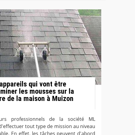
 appareils qui vont être
liminer les mousses sur la
re de la maison à Muizon
eurs professionnels de la société ML
'effectuer tout type de mission au niveau
ble. En effet, les tâches peuvent d'abord