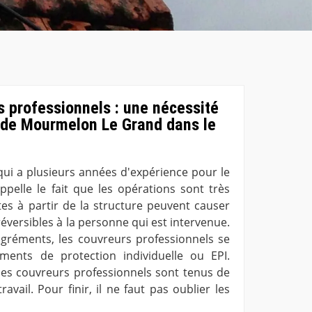
s professionnels : une nécessité
e de Mourmelon Le Grand dans le
qui a plusieurs années d'expérience pour le
ppelle le fait que les opérations sont très
utes à partir de la structure peuvent causer
éversibles à la personne qui est intervenue.
agréments, les couvreurs professionnels se
ents de protection individuelle ou EPI.
e les couvreurs professionnels sont tenus de
vail. Pour finir, il ne faut pas oublier les