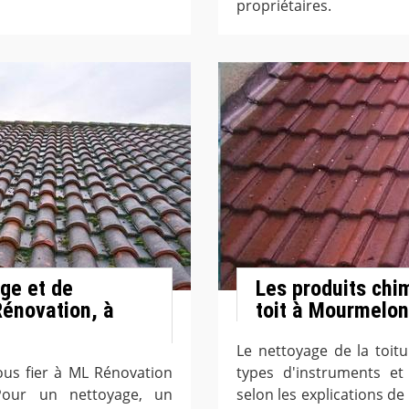
propriétaires.
ge et de
Les produits chi
énovation, à
toit à Mourmelon
Le nettoyage de la toitu
us fier à ML Rénovation
types d'instruments et
Pour un nettoyage, un
selon les explications de