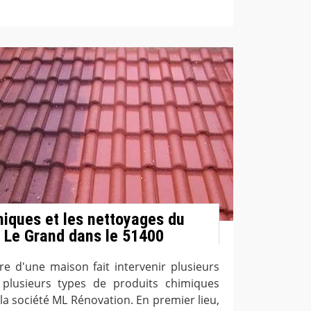
miques et les nettoyages du
 Le Grand dans le 51400
re d'une maison fait intervenir plusieurs
 plusieurs types de produits chimiques
 la société ML Rénovation. En premier lieu,