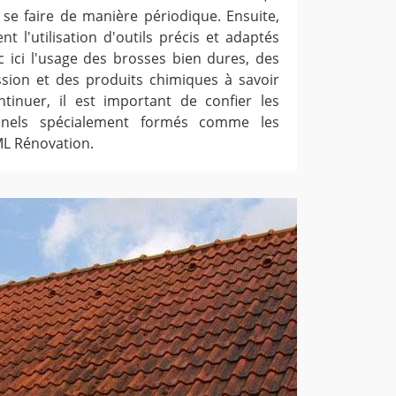
 se faire de manière périodique. Ensuite,
t l'utilisation d'outils précis et adaptés
c ici l'usage des brosses bien dures, des
sion et des produits chimiques à savoir
ntinuer, il est important de confier les
onnels spécialement formés comme les
ML Rénovation.