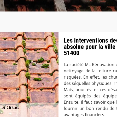
Les interventions de
absolue pour la vill
51400
La société ML Rénovation 
nettoyage de la toiture ra
risquées. En effet, les ch
des séquelles physiques irr
Mais, pour éviter ces dés
sont équipés des équipem
Ensuite, il faut savoir qu
fournir un bon rendu de tra
avantages financiers.