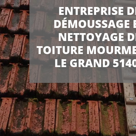
ENTREPRISE D
DÉMOUSSAGE 
NETTOYAGE D
TOITURE MOURM
LE GRAND 514