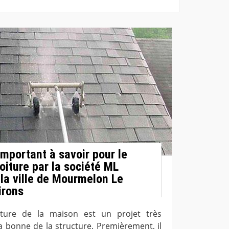
 important à savoir pour le
oiture par la société ML
la ville de Mourmelon Le
irons
iture de la maison est un projet très
a bonne de la structure. Premièrement, il