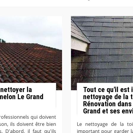
nettoyer la
Tout ce qu'il est
melon Le Grand
nettoyage de la t
Rénovation dans 
Grand et ses env
ofessionnels qui doivent
on, ils doivent être bien
Le nettoyage de la to
 D'abord, il faut qu'ils
important pour garder l