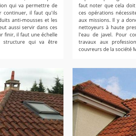
ion qui va permettre de
faut noter que cela doit
 continuer, il faut qu'ils
ces opérations nécessiten
duits anti-mousses et les
aux missions. Il y a don
ut aussi servir dans ces
nettoyeurs à haute pres
finir, il faut une échelle
l'eau de javel. Pour co
 structure qui va être
travaux aux professi
couvreurs de la société 