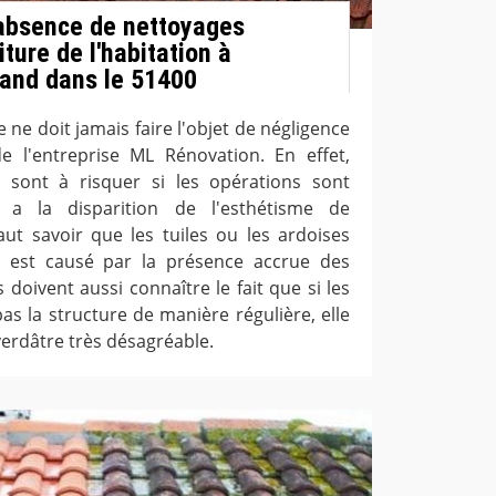
'absence de nettoyages
iture de l'habitation à
and dans le 51400
e ne doit jamais faire l'objet de négligence
de l'entreprise ML Rénovation. En effet,
 sont à risquer si les opérations sont
y a la disparition de l'esthétisme de
 faut savoir que les tuiles ou les ardoises
a est causé par la présence accrue des
s doivent aussi connaître le fait que si les
as la structure de manière régulière, elle
erdâtre très désagréable.