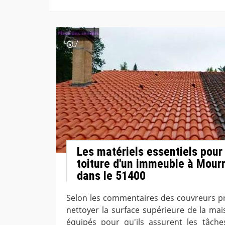
Les matériels essentiels pour 
toiture d'un immeuble à Mour
dans le 51400
Selon les commentaires des couvreurs pr
nettoyer la surface supérieure de la mais
équipés pour qu'ils assurent les tâches.