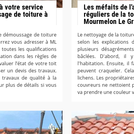
à votre service
Les méfaits de l
age de toiture à
réguliers de la to
Mourmelon Le Gr
de démoussage de toiture
Le nettoyage de la toitur
rrez vous adresser à ML
selon les explications 
toutes les qualifications
plusieurs désagréments
tation dans les règles de
bâclées. D'abord, il 
évaluer l’état de votre toit
l'habitation. Ensuite, il
r un devis des travaux.
peuvent craqueler. Cel
 travaux de qualité à la
lichens. Les propriétaire
r plus de détails si vous
couvreurs ne nettoient p
va prendre une couleur v