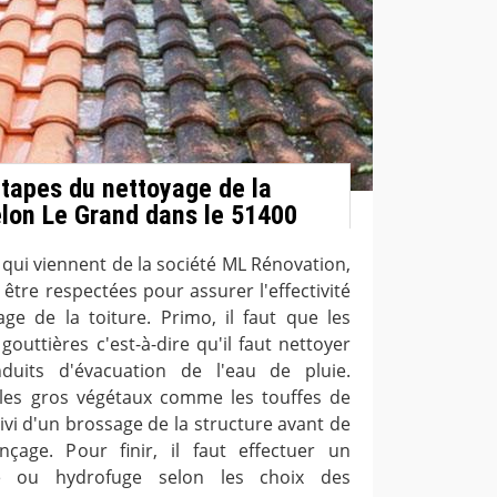
étapes du nettoyage de la
lon Le Grand dans le 51400
 qui viennent de la société ML Rénovation,
être respectées pour assurer l'effectivité
yage de la toiture. Primo, il faut que les
outtières c'est-à-dire qu'il faut nettoyer
uits d'évacuation de l'eau de pluie.
er les gros végétaux comme les touffes de
ivi d'un brossage de la structure avant de
nçage. Pour finir, il faut effectuer un
se ou hydrofuge selon les choix des