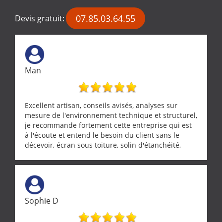
07.85.03.64.55
Devis gratuit:
Man
Excellent artisan, conseils avisés, analyses sur
mesure de l'environnement technique et structurel,
je recommande fortement cette entreprise qui est
à l'écoute et entend le besoin du client sans le
décevoir, écran sous toiture, solin d'étanchéité,
realignement d'une pergola, dalle sous
récupérateur d'eau, tout a été parfaitement mis en
œuvre sans besoin d'y revenir. confiance assurée.
Sophie D