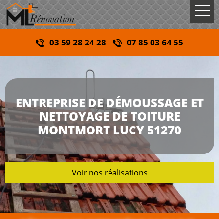
03 59 28 24 28
07 85 03 64 55
ENTREPRISE DE DÉMOUSSAGE ET
NETTOYAGE DE TOITURE
MONTMORT LUCY 51270
Voir nos réalisations