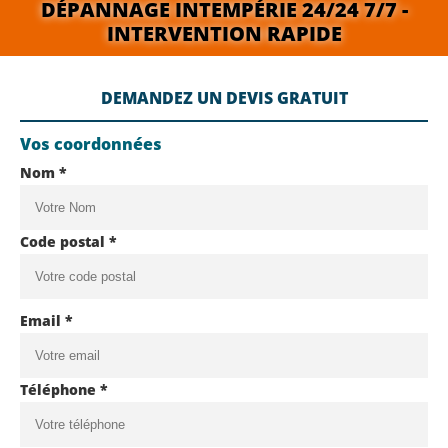
DÉPANNAGE INTEMPÉRIE 24/24 7/7 -
INTERVENTION RAPIDE
DEMANDEZ UN DEVIS GRATUIT
Vos coordonnées
Nom *
Code postal *
Email *
Téléphone *