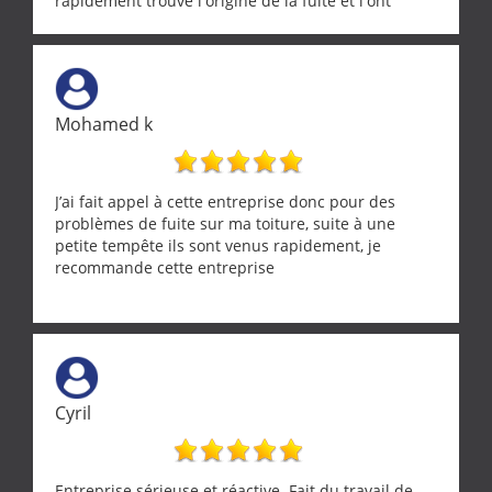
rapidement trouvé l'origine de la fuite et l'ont
réparée efficacement, le tout en un temps record.
Une équipe sérieuse, réactive et compétente. C'est
vraiment rassurant de pouvoir compter sur des
artisans aussi professionnels. Merci encore !
Mohamed k
J’ai fait appel à cette entreprise donc pour des
problèmes de fuite sur ma toiture, suite à une
petite tempête ils sont venus rapidement, je
recommande cette entreprise
Cyril
Entreprise sérieuse et réactive. Fait du travail de