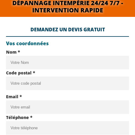
DÉPANNAGE INTEMPÉRIE 24/24 7/7 -
INTERVENTION RAPIDE
DEMANDEZ UN DEVIS GRATUIT
Vos coordonnées
Nom *
Code postal *
Email *
Téléphone *