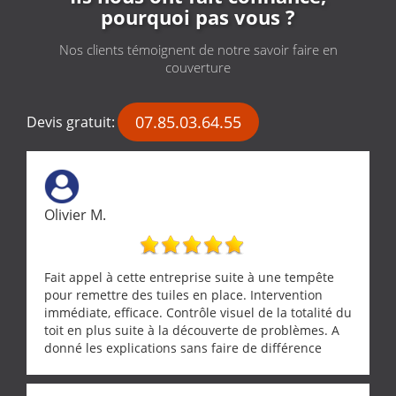
pourquoi pas vous ?
Nos clients témoignent de notre savoir faire en
couverture
07.85.03.64.55
Devis gratuit:
Olivier M.
Fait appel à cette entreprise suite à une tempête
pour remettre des tuiles en place. Intervention
immédiate, efficace. Contrôle visuel de la totalité du
toit en plus suite à la découverte de problèmes. A
donné les explications sans faire de différence
entre nous deux. A recommander