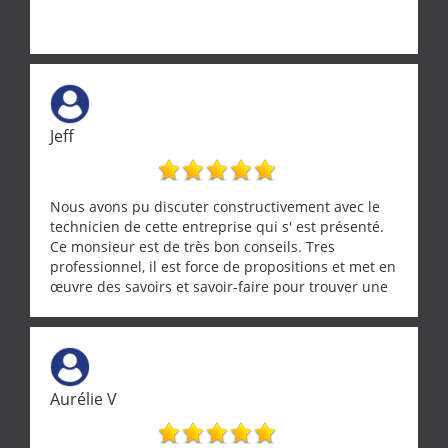
Jeff
Nous avons pu discuter constructivement avec le
technicien de cette entreprise qui s' est présenté.
Ce monsieur est de très bon conseils. Tres
professionnel, il est force de propositions et met en
œuvre des savoirs et savoir-faire pour trouver une
solution a vos problèmes qui vous conviennent. Ça
demande de l écoute et de la considération, ce qui
ne se trouve que chez les pationnés de leur métier.
Merci a ce monsieur pour sa disponibilité
Aurélie V