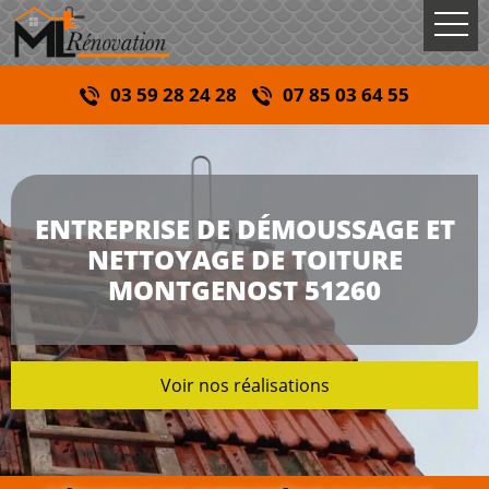
03 59 28 24 28
07 85 03 64 55
ENTREPRISE DE DÉMOUSSAGE ET
NETTOYAGE DE TOITURE
MONTGENOST 51260
Voir nos réalisations