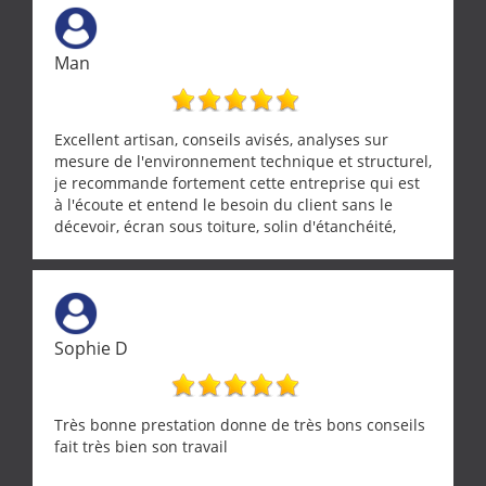
Man
Excellent artisan, conseils avisés, analyses sur
mesure de l'environnement technique et structurel,
je recommande fortement cette entreprise qui est
à l'écoute et entend le besoin du client sans le
décevoir, écran sous toiture, solin d'étanchéité,
realignement d'une pergola, dalle sous
récupérateur d'eau, tout a été parfaitement mis en
œuvre sans besoin d'y revenir. confiance assurée.
Sophie D
Très bonne prestation donne de très bons conseils
fait très bien son travail