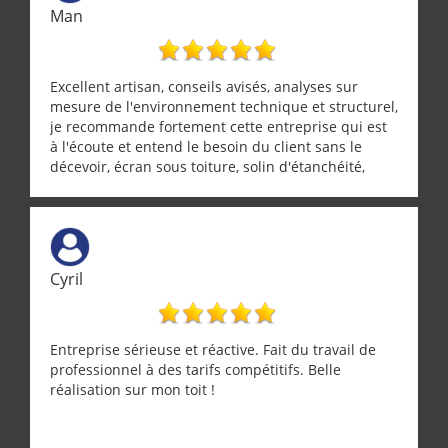
Man
Excellent artisan, conseils avisés, analyses sur
mesure de l'environnement technique et structurel,
je recommande fortement cette entreprise qui est
à l'écoute et entend le besoin du client sans le
décevoir, écran sous toiture, solin d'étanchéité,
realignement d'une pergola, dalle sous
récupérateur d'eau, tout a été parfaitement mis en
œuvre sans besoin d'y revenir. confiance assurée.
Cyril
Entreprise sérieuse et réactive. Fait du travail de
professionnel à des tarifs compétitifs. Belle
réalisation sur mon toit !