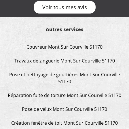
vraiment rassurant de pouvoir compter sur des
Voir tous mes avis
artisans aussi professionnels. Merci encore !
Autres services
Couvreur Mont Sur Courville 51170
Travaux de zinguerie Mont Sur Courville 51170
Pose et nettoyage de gouttières Mont Sur Courville
51170
Réparation fuite de toiture Mont Sur Courville 51170
Pose de velux Mont Sur Courville 51170
Création fenêtre de toit Mont Sur Courville 51170