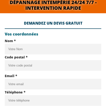
DÉPANNAGE INTEMPÉRIE 24/24 7/7 -
INTERVENTION RAPIDE
DEMANDEZ UN DEVIS GRATUIT
Vos coordonnées
Nom *
Code postal *
Email *
Téléphone *