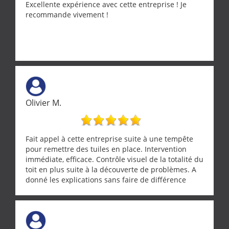
Encore un grand merci à lui.
Excellente expérience avec cette entreprise ! Je
recommande vivement !
Olivier M.
Fait appel à cette entreprise suite à une tempête
pour remettre des tuiles en place. Intervention
immédiate, efficace. Contrôle visuel de la totalité du
toit en plus suite à la découverte de problèmes. A
donné les explications sans faire de différence
entre nous deux. A recommander