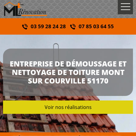
03 59 28 24 28
07 85 03 64 55
ENTREPRISE DE DÉMOUSSAGE ET
NETTOYAGE DE TOITURE MONT
SUR COURVILLE 51170
Voir nos réalisations