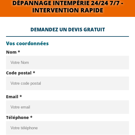
DÉPANNAGE INTEMPÉRIE 24/24 7/7 -
INTERVENTION RAPIDE
DEMANDEZ UN DEVIS GRATUIT
Vos coordonnées
Nom *
Code postal *
Email *
Téléphone *