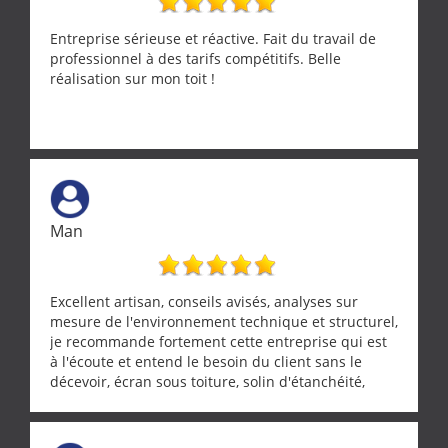
Entreprise sérieuse et réactive. Fait du travail de
professionnel à des tarifs compétitifs. Belle
réalisation sur mon toit !
Man
Excellent artisan, conseils avisés, analyses sur
mesure de l'environnement technique et structurel,
je recommande fortement cette entreprise qui est
à l'écoute et entend le besoin du client sans le
décevoir, écran sous toiture, solin d'étanchéité,
realignement d'une pergola, dalle sous
récupérateur d'eau, tout a été parfaitement mis en
œuvre sans besoin d'y revenir. confiance assurée.