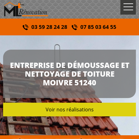
03 59 28 24 28
07 85 03 64 55
ENTREPRISE DE DÉMOUSSAGE ET
NETTOYAGE DE TOITURE
MOIVRE 51240
Voir nos réalisations