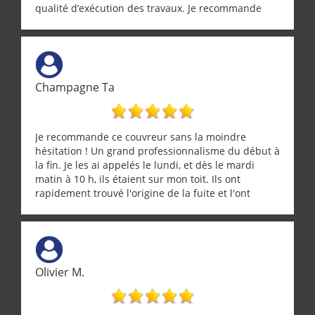
qualité d’exécution des travaux. Je recommande
cette entreprise !
Champagne Ta
Je recommande ce couvreur sans la moindre
hésitation ! Un grand professionnalisme du début à
la fin. Je les ai appelés le lundi, et dès le mardi
matin à 10 h, ils étaient sur mon toit. Ils ont
rapidement trouvé l'origine de la fuite et l'ont
réparée efficacement, le tout en un temps record.
Une équipe sérieuse, réactive et compétente. C'est
vraiment rassurant de pouvoir compter sur des
artisans aussi professionnels. Merci encore !
Olivier M.