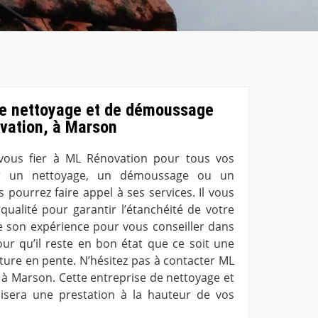
de nettoyage et de démoussage
ovation, à Marson
vous fier à ML Rénovation pour tous vos
ur un nettoyage, un démoussage ou un
 pourrez faire appel à ses services. Il vous
qualité pour garantir l’étanchéité de votre
 de son expérience pour vous conseiller dans
pour qu’il reste en bon état que ce soit une
iture en pente. N’hésitez pas à contacter ML
 à Marson. Cette entreprise de nettoyage et
sera une prestation à la hauteur de vos