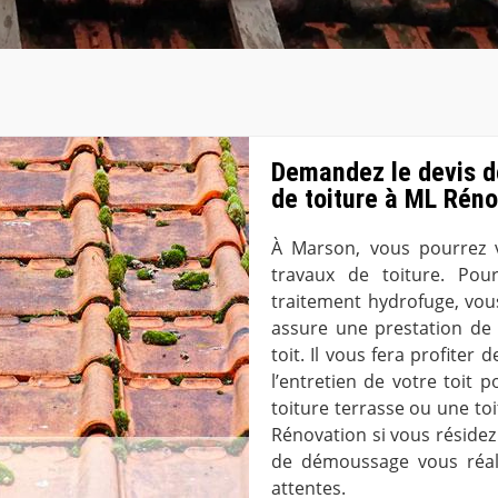
Demandez le devis 
de toiture à ML Rén
À Marson, vous pourrez 
travaux de toiture. Po
traitement hydrofuge, vous
assure une prestation de 
toit. Il vous fera profiter
l’entretien de votre toit 
toiture terrasse ou une to
Rénovation si vous résidez
de démoussage vous réali
attentes.