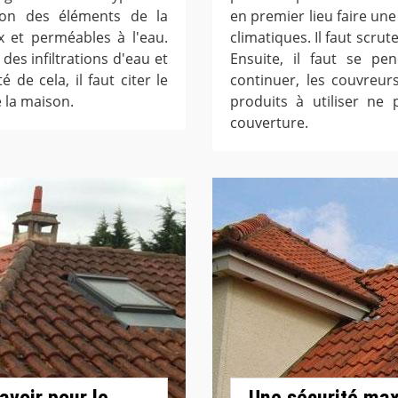
on des éléments de la
en premier lieu faire une
x et perméables à l'eau.
climatiques. Il faut scrut
n des infiltrations d'eau et
Ensuite, il faut se pe
 de cela, il faut citer le
continuer, les couvreur
 la maison.
produits à utiliser ne
couverture.
avoir pour le
Une sécurité max