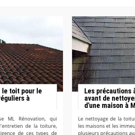
le toit pour le
Les précautions 
éguliers à
avant de nettoye
d'une maison à 
rise ML Rénovation, qui
Le nettoyage de la toit
entretien de la toiture,
les maisons et les immeub
ligence de ces types de
plusieurs précautions ava