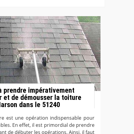
à prendre impérativement
r et de démousser la toiture
Marson dans le 51240
ure est une opération indispensable pour
les. En effet, il est primordial de prendre
nt de débuter les opérations. Ainsi, il faut