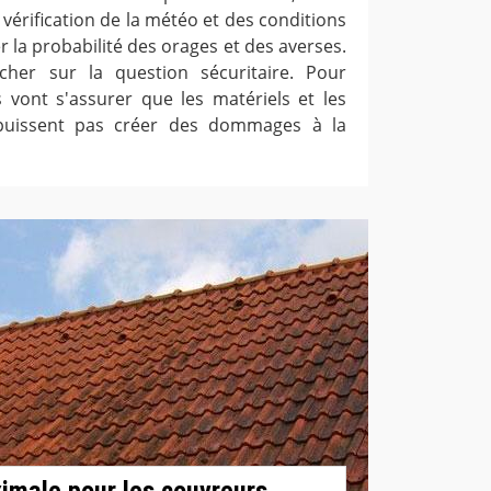
 vérification de la météo et des conditions
er la probabilité des orages et des averses.
ncher sur la question sécuritaire. Pour
s vont s'assurer que les matériels et les
 puissent pas créer des dommages à la
imale pour les couvreurs