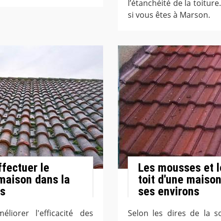
l’étanchéité de la toitur
si vous êtes à Marson.
fectuer le
Les mousses et l
 maison dans la
toit d'une maison
ns
ses environs
liorer l'efficacité des
Selon les dires de la s