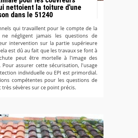
i nettoient la toiture d'une
son dans le 51240
nels qui travaillent pour le compte de la
 ne négligent jamais les questions de
eur intervention sur la partie supérieure
ela est dû au fait que les travaux se font à
hute peut être mortelle à l'image des
. Pour assurer cette sécurisation, l'usage
ction individuelle ou EPI est primordial.
ations compétentes pour les questions de
 très sévères sur ce point précis.