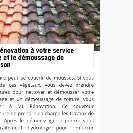
Rénovation à votre service
e et le démoussage de
rson
ure peut se couvrir de mousses. Si vous
 de ces végétaux, vous devez prendre
ures pour nettoyer et démousser votre
yage et un démoussage de toiture, vous
ser à ML Rénovation. Ce couvreur
sure de prendre en charge les travaux de
t. Après le démoussage, il pourra vous
raitement hydrofuge pour renforcer