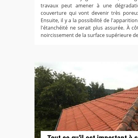
travaux peut amener à une dégradati
couverture qui vont devenir très poreu
Ensuite, il y a la possibilité de l'apparitio
l'étanchéité ne serait plus assurée. À côté
noircissement de la surface supérieure de
Tout ce qu'il est important à s