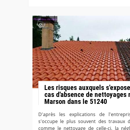
Les risques auxquels s'expose 
cas d'absence de nettoyages r
Marson dans le 51240
D'après les explications de l'entrep
s'occupe le plus souvent des travaux d'
comme le nettoyage de celle-ci, la nég