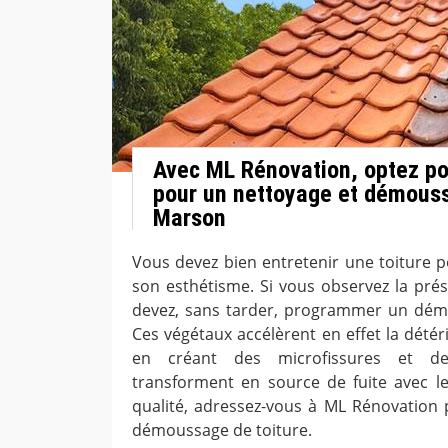
Avec ML Rénovation, optez pou
pour un nettoyage et démouss
Marson
Vous devez bien entretenir une toiture p
son esthétisme. Si vous observez la pr
devez, sans tarder, programmer un démo
Ces végétaux accélèrent en effet la détér
en créant des microfissures et d
transforment en source de fuite avec le 
qualité, adressez-vous à ML Rénovation
démoussage de toiture.