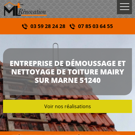
03 59 28 24 28
07 85 03 64 55
ENTREPRISE DE DÉMOUSSAGE ET
NETTOYAGE DE TOITURE MAIRY
SUR MARNE 51240
Voir nos réalisations