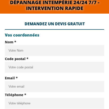
DÉPANNAGE INTEMPÉRIE 24/24 7/7 -
INTERVENTION RAPIDE
DEMANDEZ UN DEVIS GRATUIT
Vos coordonnées
Nom *
Code postal *
Email *
Téléphone *