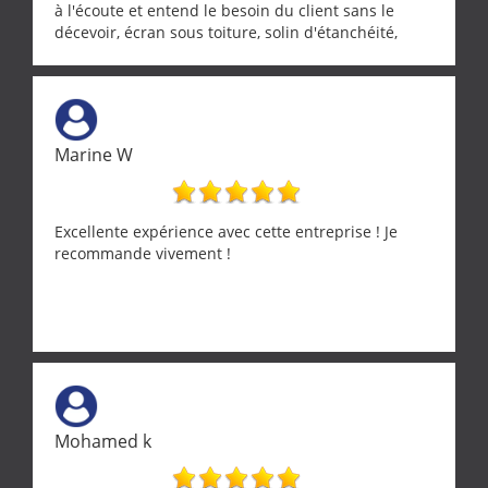
à l'écoute et entend le besoin du client sans le
décevoir, écran sous toiture, solin d'étanchéité,
realignement d'une pergola, dalle sous
récupérateur d'eau, tout a été parfaitement mis en
œuvre sans besoin d'y revenir. confiance assurée.
Marine W
Excellente expérience avec cette entreprise ! Je
recommande vivement !
Mohamed k