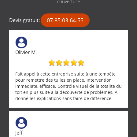
couverture
07.85.03.64.55
Devis gratuit:
Olivier M.
Fait appel à cette entreprise suite à une tempête
pour remettre des tuiles en place. Intervention
immédiate, efficace. Contrôle visuel de la totalité du
toit en plus suite à la découverte de problèmes. A
donné les explications sans faire de différence
entre nous deux. A recommander
Jeff