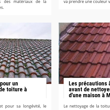
is des matériaux de la
va prendre une couleur v
es.
 pour un
Les précautions 
e toiture à
avant de nettoye
d'une maison à 
t pour sa longévité, le
Le nettoyage de la toit