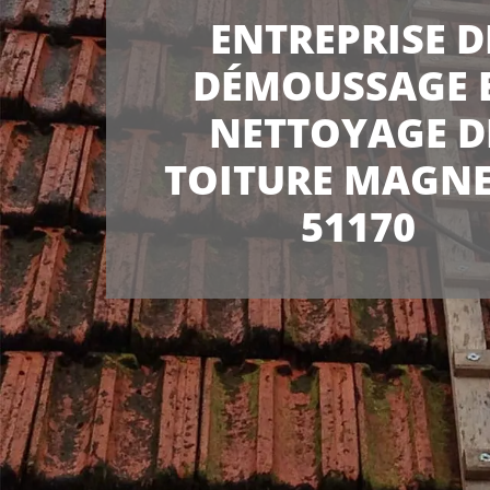
ENTREPRISE D
DÉMOUSSAGE 
NETTOYAGE D
TOITURE MAGN
51170