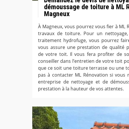
démoussage de toiture à ML R
Magneux
À Magneux, vous pourrez vous fier à ML 
travaux de toiture. Pour un nettoyag
traitement hydrofuge, vous pourrez faire
vous assure une prestation de qualité po
de votre toit. Il vous fera profiter de 
conseiller dans l’entretien de votre toit p
que ce soit une toiture terrasse ou une t
pas à contacter ML Rénovation si vous 
entreprise de nettoyage et de démous
prestation à la hauteur de vos attentes.