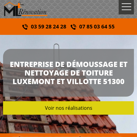
03 59 28 24 28
07 85 03 64 55
ENTREPRISE DE DÉMOUSSAGE ET
NETTOYAGE DE TOITURE
LUXEMONT ET VILLOTTE 51300
Voir nos réalisations