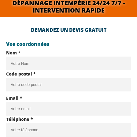
DÉPANNAGE INTEMPÉRIE 24/24 7/7 -
INTERVENTION RAPIDE
DEMANDEZ UN DEVIS GRATUIT
Vos coordonnées
Nom *
Code postal *
Email *
Téléphone *