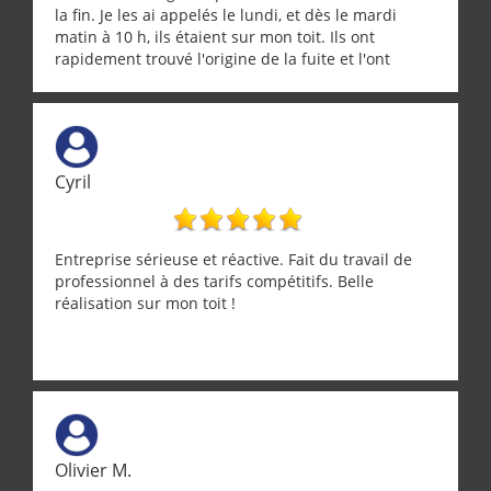
la fin. Je les ai appelés le lundi, et dès le mardi
matin à 10 h, ils étaient sur mon toit. Ils ont
rapidement trouvé l'origine de la fuite et l'ont
réparée efficacement, le tout en un temps record.
Une équipe sérieuse, réactive et compétente. C'est
vraiment rassurant de pouvoir compter sur des
artisans aussi professionnels. Merci encore !
Cyril
Entreprise sérieuse et réactive. Fait du travail de
professionnel à des tarifs compétitifs. Belle
réalisation sur mon toit !
Olivier M.