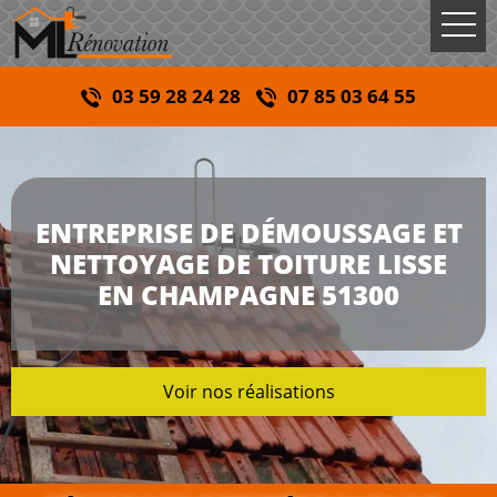
03 59 28 24 28
07 85 03 64 55
ENTREPRISE DE DÉMOUSSAGE ET
NETTOYAGE DE TOITURE LISSE
EN CHAMPAGNE 51300
Voir nos réalisations