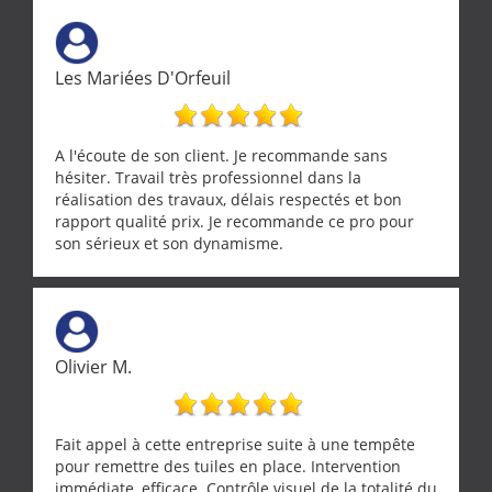
ne se trouve que chez les pationnés de leur métier.
Merci a ce monsieur pour sa disponibilité
Les Mariées D'Orfeuil
A l'écoute de son client. Je recommande sans
hésiter. Travail très professionnel dans la
réalisation des travaux, délais respectés et bon
rapport qualité prix. Je recommande ce pro pour
son sérieux et son dynamisme.
Olivier M.
Fait appel à cette entreprise suite à une tempête
pour remettre des tuiles en place. Intervention
immédiate, efficace. Contrôle visuel de la totalité du