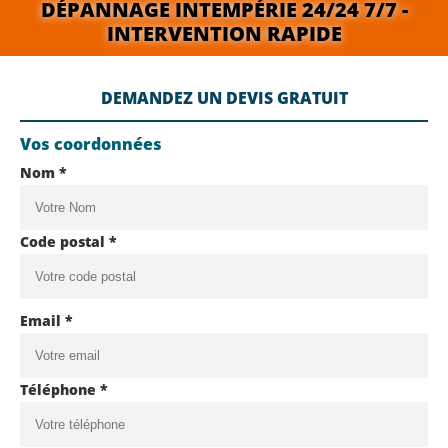
DÉPANNAGE INTEMPÉRIE 24/24 7/7 -
INTERVENTION RAPIDE
DEMANDEZ UN DEVIS GRATUIT
Vos coordonnées
Nom *
Code postal *
Email *
Téléphone *