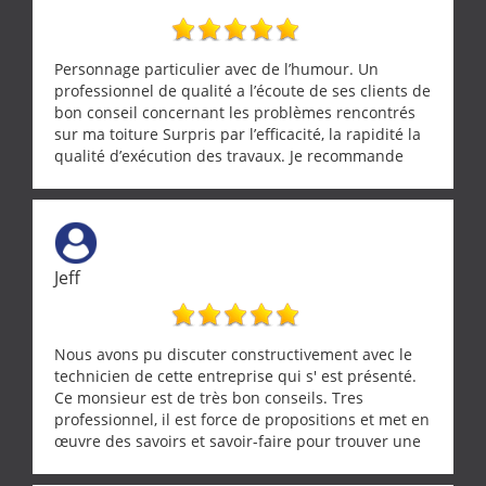
Personnage particulier avec de l’humour. Un
professionnel de qualité a l’écoute de ses clients de
bon conseil concernant les problèmes rencontrés
sur ma toiture Surpris par l’efficacité, la rapidité la
qualité d’exécution des travaux. Je recommande
cette entreprise !
Jeff
Nous avons pu discuter constructivement avec le
technicien de cette entreprise qui s' est présenté.
Ce monsieur est de très bon conseils. Tres
professionnel, il est force de propositions et met en
œuvre des savoirs et savoir-faire pour trouver une
solution a vos problèmes qui vous conviennent. Ça
demande de l écoute et de la considération, ce qui