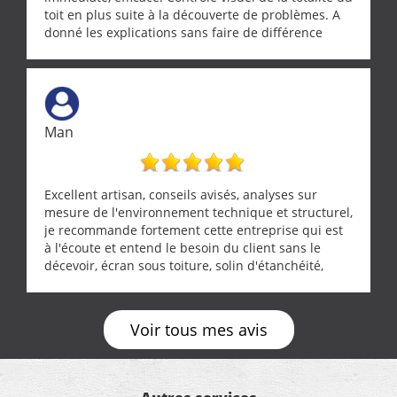
toit en plus suite à la découverte de problèmes. A
donné les explications sans faire de différence
entre nous deux. A recommander
Man
Excellent artisan, conseils avisés, analyses sur
mesure de l'environnement technique et structurel,
je recommande fortement cette entreprise qui est
à l'écoute et entend le besoin du client sans le
décevoir, écran sous toiture, solin d'étanchéité,
realignement d'une pergola, dalle sous
récupérateur d'eau, tout a été parfaitement mis en
œuvre sans besoin d'y revenir. confiance assurée.
Voir tous mes avis