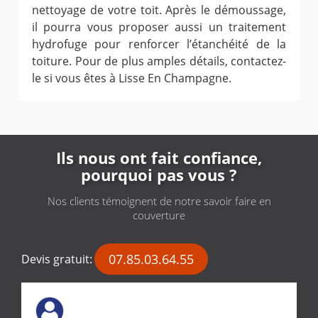
nettoyage de votre toit. Après le démoussage,
il pourra vous proposer aussi un traitement
hydrofuge pour renforcer l’étanchéité de la
toiture. Pour de plus amples détails, contactez-
le si vous êtes à Lisse En Champagne.
Ils nous ont fait confiance,
pourquoi pas vous ?
Nos clients témoignent de notre savoir faire en
couverture
07.85.03.64.55
Devis gratuit: