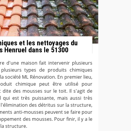
miques et les nettoyages du
es Henruel dans le 51300
re d'une maison fait intervenir plusieurs
 plusieurs types de produits chimiques
 la société ML Rénovation. En premier lieu,
roduit chimique peut être utilisé pour
dite des mousses sur le toit. Il s'agit de
l qui est très puissante, mais aussi très
l'élimination des détritus sur la structure,
ements anti-mousses peuvent se faire pour
ppement des mousses. Pour finir, il y a le
la structure.