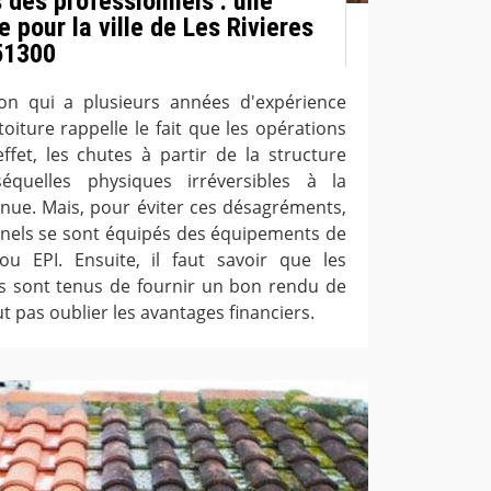
s des professionnels : une
 pour la ville de Les Rivieres
51300
on qui a plusieurs années d'expérience
oiture rappelle le fait que les opérations
ffet, les chutes à partir de la structure
quelles physiques irréversibles à la
enue. Mais, pour éviter ces désagréments,
nnels se sont équipés des équipements de
 ou EPI. Ensuite, il faut savoir que les
s sont tenus de fournir un bon rendu de
faut pas oublier les avantages financiers.