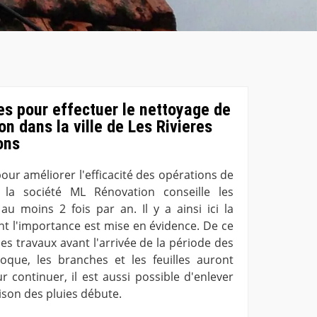
s pour effectuer le nettoyage de
on dans la ville de Les Rivieres
ons
 pour améliorer l'efficacité des opérations de
 la société ML Rénovation conseille les
 au moins 2 fois par an. Il y a ainsi ici la
nt l'importance est mise en évidence. De ce
r ces travaux avant l'arrivée de la période des
oque, les branches et les feuilles auront
r continuer, il est aussi possible d'enlever
ison des pluies débute.