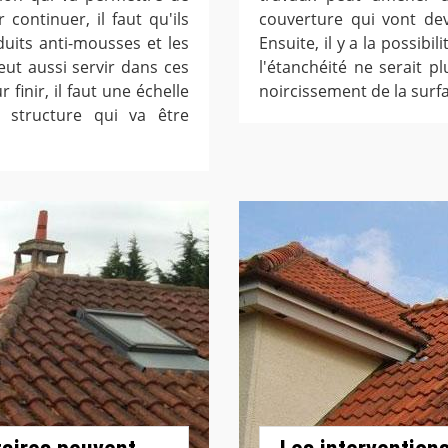
 continuer, il faut qu'ils
couverture qui vont dev
duits anti-mousses et les
Ensuite, il y a la possibil
ut aussi servir dans ces
l'étanchéité ne serait pl
finir, il faut une échelle
noircissement de la surf
 structure qui va être