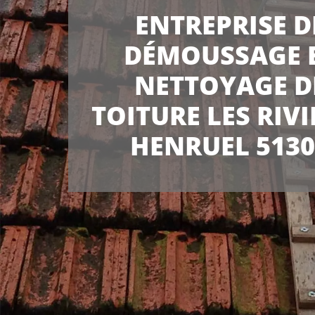
ENTREPRISE D
DÉMOUSSAGE 
NETTOYAGE D
TOITURE LES RIVI
HENRUEL 5130