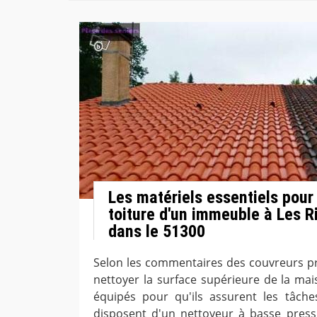
Les matériels essentiels pour 
toiture d'un immeuble à Les R
dans le 51300
Selon les commentaires des couvreurs pr
nettoyer la surface supérieure de la mais
équipés pour qu'ils assurent les tâches.
disposent d'un nettoyeur à basse press