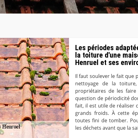
Les périodes adaptée
la toiture d'une mais
Henruel et ses envir
Il faut soulever le fait que
nettoyage de la toiture,
propriétaires de les faire
question de périodicité do
fait, il est utile de réalise
grands froids. À cette ép
toutes fini de tomber. Pou
les déchets avant que la sa