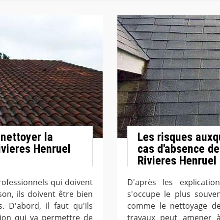
nettoyer la
Les risques auxqu
ivieres Henruel
cas d'absence de
Rivieres Henruel
ofessionnels qui doivent
D'après les explicatio
on, ils doivent être bien
s'occupe le plus souven
 D'abord, il faut qu'ils
comme le nettoyage de 
ion qui va permettre de
travaux peut amener 