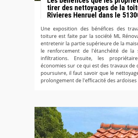
Les bénéfices que les proprié
tirer des nettoyages de la toi
Rivieres Henruel dans le 5130
Une exposition des bénéfices des tra
toiture est faite par la société ML Réno
entretenir la partie supérieure de la maiso
le renforcement de l'étanchéité de la 
infiltrations. Ensuite, les propriéta
économies sur ce qui est des travaux de 
poursuivre, il faut savoir que le nettoya
prolongement de l'efficacité des ardoises e