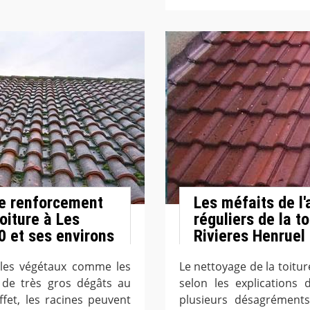
 le renforcement
Les méfaits de l
toiture à Les
réguliers de la to
0 et ses environs
Rivieres Henruel
 les végétaux comme les
Le nettoyage de la toitur
 de très gros dégâts au
selon les explications 
fet, les racines peuvent
plusieurs désagréments