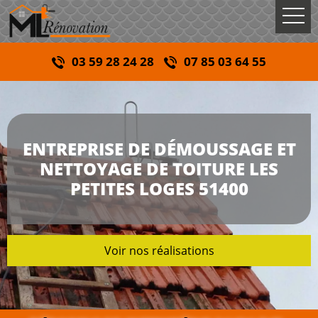
03 59 28 24 28
07 85 03 64 55
ENTREPRISE DE DÉMOUSSAGE ET
NETTOYAGE DE TOITURE LES
PETITES LOGES 51400
Voir nos réalisations