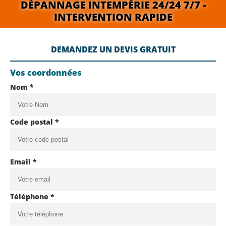
DÉPANNAGE INTEMPÉRIE 24/24 7/7 -
INTERVENTION RAPIDE
DEMANDEZ UN DEVIS GRATUIT
Vos coordonnées
Nom *
Code postal *
Email *
Téléphone *