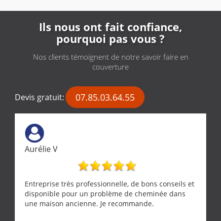
Ils nous ont fait confiance,
pourquoi pas vous ?
Nos clients témoignent de notre savoir faire en
couverture
07.85.03.64.55
Devis gratuit:
Aurélie V
Entreprise très professionnelle, de bons conseils et
disponible pour un problème de cheminée dans
une maison ancienne. Je recommande.