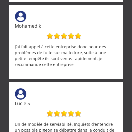
Une équipe sérieuse, réactive et compétente. C'est
vraiment rassurant de pouvoir compter sur des
artisans aussi professionnels. Merci encore !
Mohamed k
J’ai fait appel à cette entreprise donc pour des
problèmes de fuite sur ma toiture, suite à une
petite tempête ils sont venus rapidement, je
recommande cette entreprise
Lucie S
Un de modèle de serviabilité. Inquiets d’entendre
un possible pigeon se débattre dans le conduit de