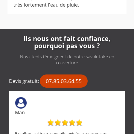
très fortement l'eau de pluie.
Ils nous ont fait confiance,
pourquoi pas vous ?
Nos clients témoignent de notre savoir faire en
couverture
07.85.03.64.55
Devis gratuit:
Man
Excellent artisan, conseils avisés, analyses sur