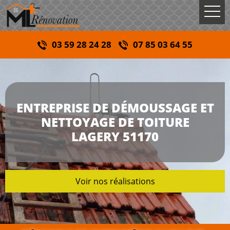
03 59 28 24 28
07 85 03 64 55
ENTREPRISE DE DÉMOUSSAGE ET
NETTOYAGE DE TOITURE
LAGERY 51170
Voir nos réalisations