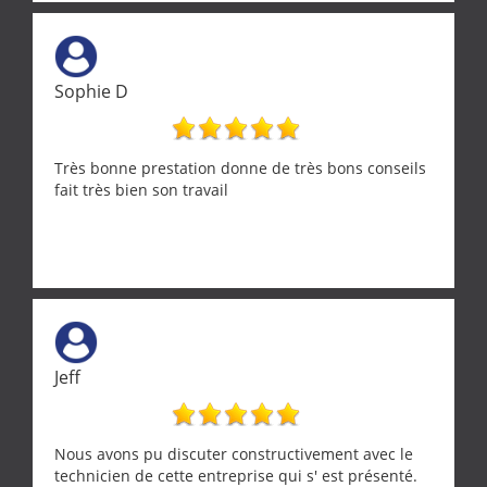
Une équipe sérieuse, réactive et compétente. C'est
vraiment rassurant de pouvoir compter sur des
artisans aussi professionnels. Merci encore !
Sophie D
Très bonne prestation donne de très bons conseils
fait très bien son travail
Jeff
Nous avons pu discuter constructivement avec le
technicien de cette entreprise qui s' est présenté.