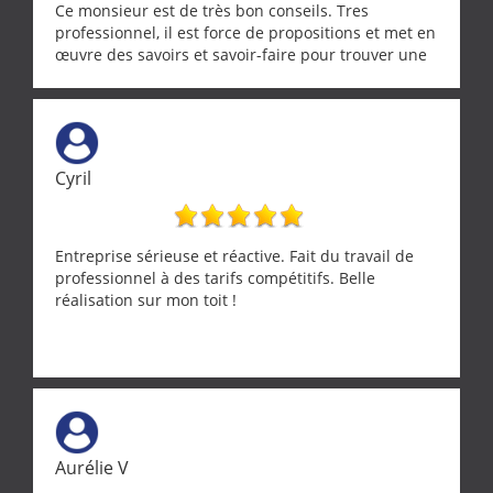
Ce monsieur est de très bon conseils. Tres
professionnel, il est force de propositions et met en
œuvre des savoirs et savoir-faire pour trouver une
solution a vos problèmes qui vous conviennent. Ça
demande de l écoute et de la considération, ce qui
ne se trouve que chez les pationnés de leur métier.
Merci a ce monsieur pour sa disponibilité
Cyril
Entreprise sérieuse et réactive. Fait du travail de
professionnel à des tarifs compétitifs. Belle
réalisation sur mon toit !
Aurélie V