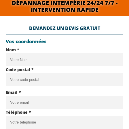
DÉPANNAGE INTEMPÉRIE 24/24 7/7 -
INTERVENTION RAPIDE
DEMANDEZ UN DEVIS GRATUIT
Vos coordonnées
Nom *
Code postal *
Email *
Téléphone *