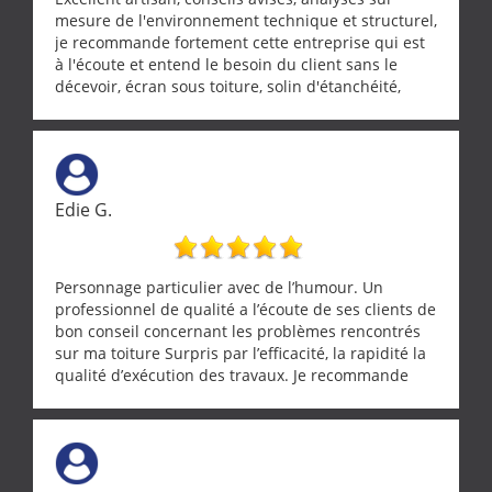
mesure de l'environnement technique et structurel,
je recommande fortement cette entreprise qui est
à l'écoute et entend le besoin du client sans le
décevoir, écran sous toiture, solin d'étanchéité,
realignement d'une pergola, dalle sous
récupérateur d'eau, tout a été parfaitement mis en
œuvre sans besoin d'y revenir. confiance assurée.
Edie G.
Personnage particulier avec de l’humour. Un
professionnel de qualité a l’écoute de ses clients de
bon conseil concernant les problèmes rencontrés
sur ma toiture Surpris par l’efficacité, la rapidité la
qualité d’exécution des travaux. Je recommande
cette entreprise !